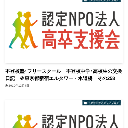
不登校塾･フリースクール 不登校中学･高校生の交換
日記 ＠東京都新宿エルタワー・水道橋 その258
2019年12月4日
不登校支援スタッフブログ