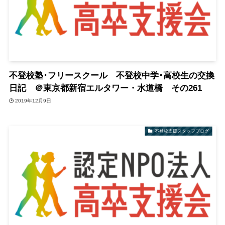
不登校塾･フリースクール 不登校中学･高校生の交換
日記 ＠東京都新宿エルタワー・水道橋 その261
2019年12月9日
不登校支援スタッフブログ