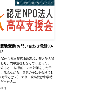
不登校支援スタッフブログ
受験変動 お問い合わせ電話03-
13
の入試から都立新宿山吹高校の新入学入試
変わり、内申重視となってしまった。
返ると、 結果的に内申対策をした子
た、残念ながら、無策の子は不合格でし
申対策とは？】 新宿山吹高校は中学時
だった人...
2月7日