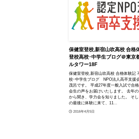
保健室登校,新宿山吹高校 合格
登校高校･中学生ブログ＠東京
ルタワー18F
保健室登校,新宿山吹高校 合格体験記 
校･中学生ブログ NPO法人高卒支援
茂呂です。 平成27年度一般入試で合
会生の声をお届けいたします。 去年の
から聞き、学力会を知りました。 そし
の最後に体験に来て、11...
2016年4月5日