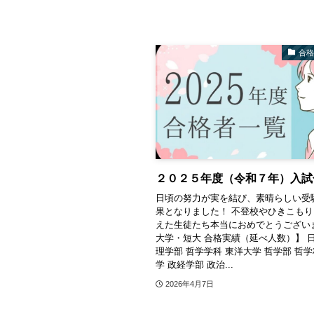
合
２０２５年度（令和７年）入試
日頃の努力が実を結び、素晴らしい受
果となりました！ 不登校やひきこも
えた生徒たち本当におめでとうござい
大学・短大 合格実績（延べ人数）】 日
理学部 哲学学科 東洋大学 哲学部 哲学
学 政経学部 政治...
2026年4月7日