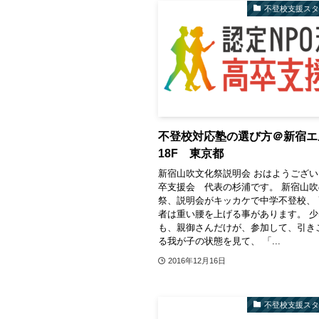
不登校支援ス
不登校対応塾の選び方＠新宿エ
18F 東京都
新宿山吹文化祭説明会 おはようござ
卒支援会 代表の杉浦です。 新宿山
祭、説明会がキッカケで中学不登校、
者は重い腰を上げる事があります。 
も、親御さんだけが、参加して、引き
る我が子の状態を見て、 「...
2016年12月16日
不登校支援ス