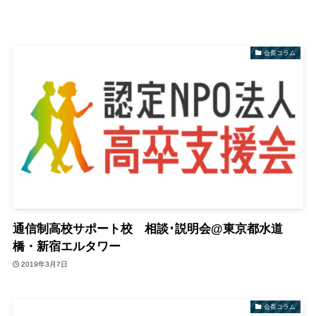
会長コラム
通信制高校サポート校 相談･説明会@東京都水道
橋・新宿エルタワー
2019年3月7日
会長コラム