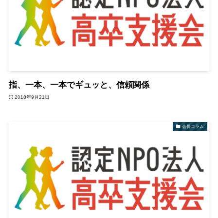
指、一本、一本でギュッと、信頼関係
2018年9月21日
会長コラム