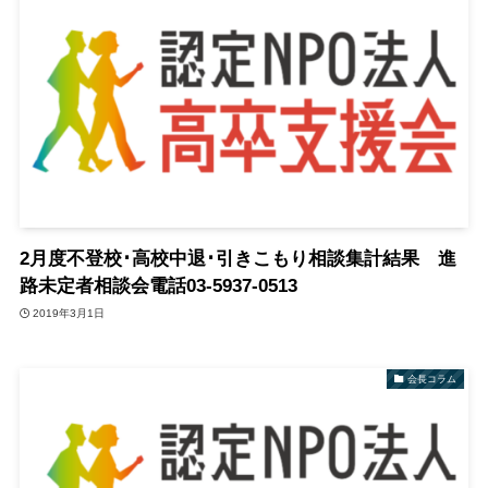
2月度不登校･高校中退･引きこもり相談集計結果 進
路未定者相談会電話03-5937-0513
2019年3月1日
会長コラム