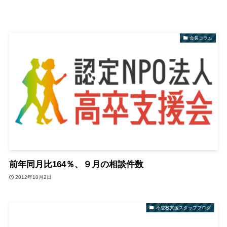
会長コラム
前年同月比164％、９月の相談件数
2012年10月2日
不登校支援スタッフブログ