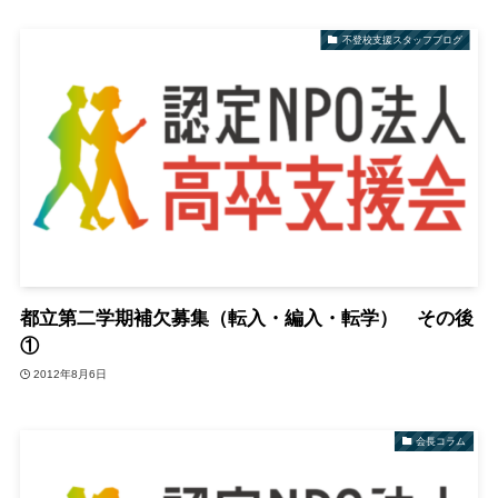
不登校支援スタッフブログ
都立第二学期補欠募集（転入・編入・転学） その後
①
2012年8月6日
会長コラム