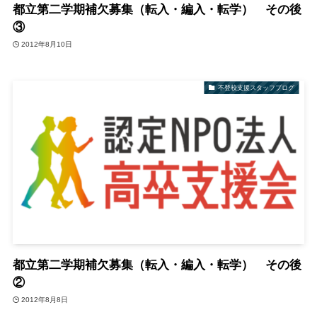
都立第二学期補欠募集（転入・編入・転学） その後
③
2012年8月10日
不登校支援スタッフブログ
都立第二学期補欠募集（転入・編入・転学） その後
②
2012年8月8日