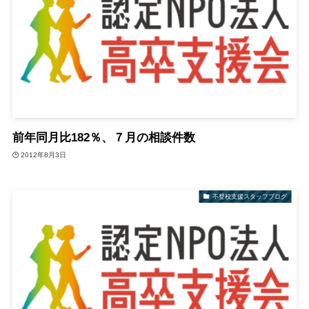
前年同月比182％、７月の相談件数
2012年8月3日
不登校支援スタッフブログ