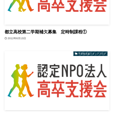
都立高校第二学期補欠募集 定時制課程①
2012年8月13日
不登校支援スタッフブログ