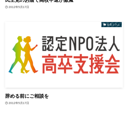
民主党のお陰で高校中退が激減
2012年5月17日
会長コラム
辞める前にご相談を
2012年5月17日