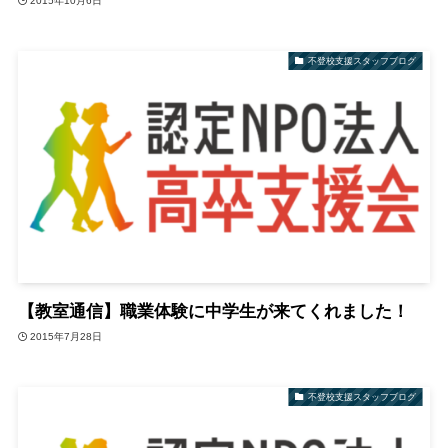
2015年10月6日
不登校支援スタッフブログ
【教室通信】職業体験に中学生が来てくれました！
2015年7月28日
不登校支援スタッフブログ