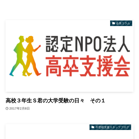
会長コラム
高校３年生Ｓ君の大学受験の日々 その１
2017年2月8日
不登校支援スタッフブログ