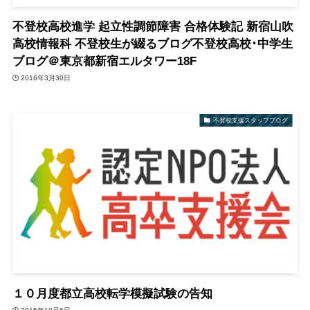
不登校高校進学 起立性調節障害 合格体験記 新宿山吹
高校情報科 不登校生が綴るブログ不登校高校･中学生
ブログ＠東京都新宿エルタワー18F
2016年3月30日
不登校支援スタッフブログ
１０月度都立高校転学模擬試験の告知