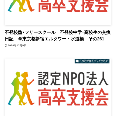
不登校塾･フリースクール 不登校中学･高校生の交換
日記 ＠東京都新宿エルタワー・水道橋 その261
2019年12月9日
不登校支援スタッフブログ