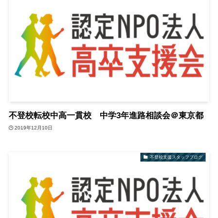
不登校転校中高一貫校 中学3年進路相談会＠東京都
2019年12月10日
不登校支援スタッフブログ