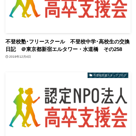
不登校塾･フリースクール 不登校中学･高校生の交換
日記 ＠東京都新宿エルタワー・水道橋 その258
2019年12月4日
不登校支援スタッフブログ