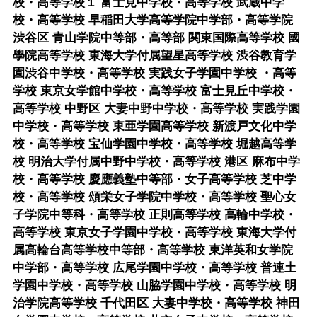
校・高等学校１ 富士見中学校・高等学校 武蔵中学
校・高等学校 早稲田大学高等学院中学部・高等学院
渋谷区 青山学院中等部・高等部 関東国際高等学校 國
學院高等学校 東海大学付属望星高等学校 渋谷教育学
園渋谷中学校・高等学校 実践女子学園中学校 ・高等
学校 東京女学館中学校・高等学校 富士見丘中学校・
高等学校 中野区 大妻中野中学校・高等学校 実践学園
中学校・高等学校 東亜学園高等学校 新渡戸文化中学
校・高等学校 宝仙学園中学校・高等学校 堀越高等学
校 明治大学付属中野中学校・高等学校 港区 麻布中学
校・高等学校 慶應義塾中等部・女子高等学校 芝中学
校・高等学校 頌栄女子学院中学校・高等学校 聖心女
子学院中等科・高等学校 正則高等学校 高輪中学校・
高等学校 東京女子学園中学校・高等学校 東海大学付
属高輪台高等学校中等部・高等学校 東洋英和女学院
中学部・高等学校 広尾学園中学校・高等学校 普連土
学園中学校・高等学校 山脇学園中学校・高等学校 明
治学院高等学校 千代田区 大妻中学校・高等学校 神田