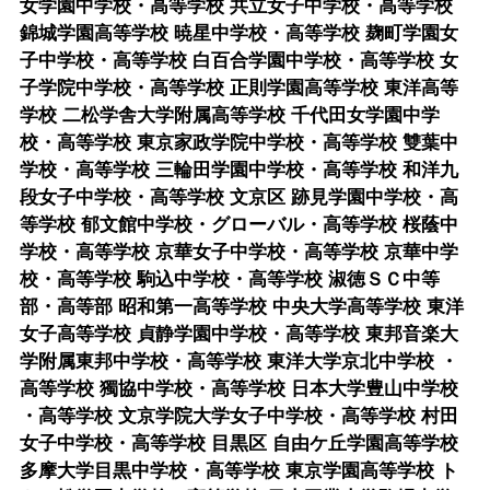
女学園中学校・高等学校 共立女子中学校・高等学校
錦城学園高等学校 暁星中学校・高等学校 麹町学園女
子中学校・高等学校 白百合学園中学校・高等学校 女
子学院中学校・高等学校 正則学園高等学校 東洋高等
学校 二松学舎大学附属高等学校 千代田女学園中学
校・高等学校 東京家政学院中学校・高等学校 雙葉中
学校・高等学校 三輪田学園中学校・高等学校 和洋九
段女子中学校・高等学校 文京区 跡見学園中学校・高
等学校 郁文館中学校・グローバル・高等学校 桜蔭中
学校・高等学校 京華女子中学校・高等学校 京華中学
校・高等学校 駒込中学校・高等学校 淑徳ＳＣ中等
部・高等部 昭和第一高等学校 中央大学高等学校 東洋
女子高等学校 貞静学園中学校・高等学校 東邦音楽大
学附属東邦中学校・高等学校 東洋大学京北中学校 ・
高等学校 獨協中学校・高等学校 日本大学豊山中学校
・高等学校 文京学院大学女子中学校・高等学校 村田
女子中学校・高等学校 目黒区 自由ケ丘学園高等学校
多摩大学目黒中学校・高等学校 東京学園高等学校 ト