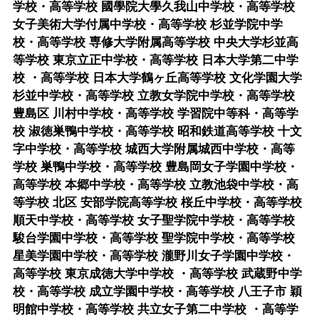
学校・高等学校 國學院大學久我山中学校・高等学校
女子美術大学付属中学校・高等学校 杉並学院中学
校・高等学校 専修大学附属高等学校 中央大学杉並高
等学校 東京立正中学校・高等学校 日本大学第二中学
校 ・高等学校 日本大学鶴ヶ丘高等学校 文化学園大学
杉並中学校・高等学校 立教女学院中学校・高等学校
豊島区 川村中学校・高等学校 学習院中等科・高等学
校 淑徳巣鴨中学校・高等学校 昭和鉄道高等学校 十文
字中学校・高等学校 城西大学附属城西中学校・高等
学校 巣鴨中学校・高等学校 豊島岡女子学園中学校・
高等学校 本郷中学校・高等学校 立教池袋中学校・高
等学校 北区 安部学院高等学校 桜丘中学校・高等学校
順天中学校・高等学校 女子聖学院中学校・高等学校
駿台学園中学校・高等学校 聖学院中学校・高等学校
星美学園中学校・高等学校 瀧野川女子学園中学校・
高等学校 東京成徳大学中学校 ・高等学校 武蔵野中学
校・高等学校 成立学園中学校・高等学校 八王子市 穎
明館中学校・高等学校 共立女子第二中学校 ・高等学