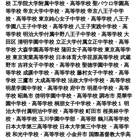
校 工学院大学附属中学校・高等学校 聖パウロ学園高
等学校 帝京大学中学校・高等学校 帝京八王子中学
校・高等学校 東京純心女子中学校・高等学校 八王子
学園八王子中学校・高等学校 八王子実践中学校・高
等学校 明治大学付属中野八王子中学校・高等学校 大
田区 清明学園中学校 立正大学付属立正中学校・高等
学校 大森学園高等学校 蒲田女子高等学校 東京高等学
校 東京実業高等学校 日本体育大学荏原高等学校 武蔵
野市 吉祥女子中学校・高等学校 聖徳学園中学校・高
等学校 成蹊中学校・高等学校 藤村女子中学校・高等
学校 三鷹市 大成高等学校 法政大学中学校・高等学校
明星学園中学校・高等学校 府中市 明星中学校・高等
学校 昭島市 啓明学園中学校・高等学校 調布市 晃華学
園中学校・高等学校 桐朋女子中学校・高等学校１ 明
治大学付属明治中学校・高等学校 町田市 桜美林中学
校・高等学校 玉川学園中学部・高等部 鶴川高等学校
日本大学第三高等学校 日本大学第三中学校 ・高等学
校 和光中学校・高等学校 小金井市 国際基督教大学高