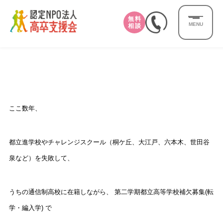
無料
MENU
相談
ここ数年、
都立進学校やチャレンジスクール（桐ケ丘、大江戸、六本木、世田谷
泉など）を失敗して、
うちの通信制高校に在籍しながら、 第二学期都立高等学校補欠募集(転
学・編入学) で