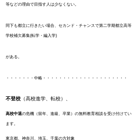
等などの理由で目指す人は少なくない。
同下も都立に行きたい場合、セカンド・チャンスで第二学期都立高等
学校補欠募集(転学・編入学)
がある。
・・・・・・・中略・・・・・・・・・・・・・・・・・・・・・
不登校
（高校進学、転校）、
高校中退
の危機（留年、進級、卒業）の無料教育相談を受け付けてい
ます。
東京都、神奈川、埼玉、千葉の方対象