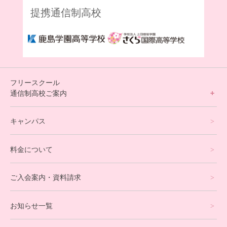
提携通信制高校
フリースクール
通信制高校ご案内
フリースクールについて
キャンパス
通信制高校サポート校について
料金について
オンラインコース
eスポーツコース
ご入会案内・資料請求
プログラミングコース
お知らせ一覧
就労支援コース