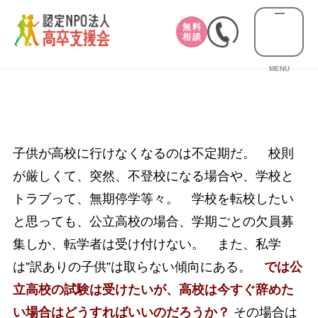
無料
相談
MENU
子供が高校に行けなくなるのは不定期だ。 校則
が厳しくて、突然、不登校になる場合や、学校と
トラブって、無期停学等々。 学校を転校したい
と思っても、公立高校の場合、学期ごとの欠員募
集しか、転学者は受け付けない。 また、私学
は”訳ありの子供”は取らない傾向にある。
では公
立高校の試験は受けたいが、高校は今すぐ辞めた
い場合はどうすればいいのだろうか？
その場合は