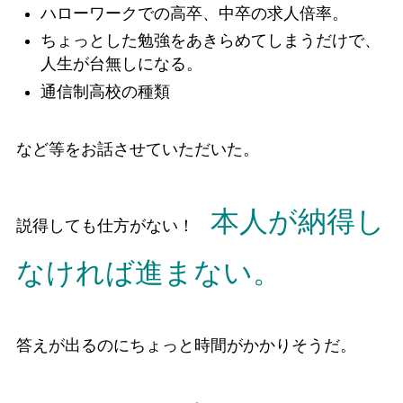
ハローワークでの高卒、中卒の求人倍率。
ちょっとした勉強をあきらめてしまうだけで、
人生が台無しになる。
通信制高校の種類
など等をお話させていただいた。
本人が納得し
説得しても仕方がない！
なければ進まない。
答えが出るのにちょっと時間がかかりそうだ。