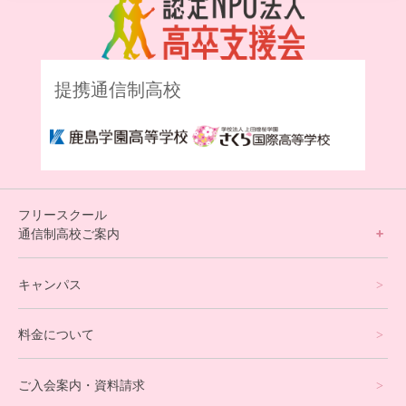
提携通信制高校
フリースクール
通信制高校ご案内
フリースクールについて
キャンパス
通信制高校サポート校について
料金について
オンラインコース
eスポーツコース
ご入会案内・資料請求