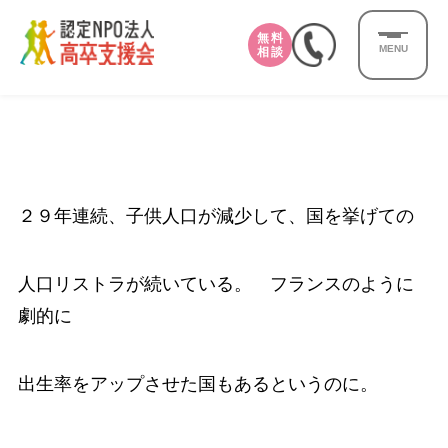
無料
MENU
相談
２９年連続、子供人口が減少して、国を挙げての
人口リストラが続いている。 フランスのように
劇的に
出生率をアップさせた国もあるというのに。