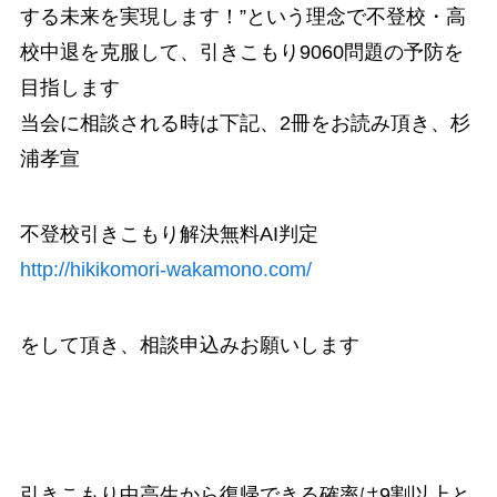
する未来を実現します！”という理念で不登校・高
校中退を克服して、引きこもり9060問題の予防を
目指します
当会に相談される時は下記、2冊をお読み頂き、
杉
浦孝宣
不登校引きこもり解決無料AI判定
http://hikikomori-wakamono.com/
をして頂き、相談申込みお願いします
引きこもり中高生から復帰できる確率は9割以上と