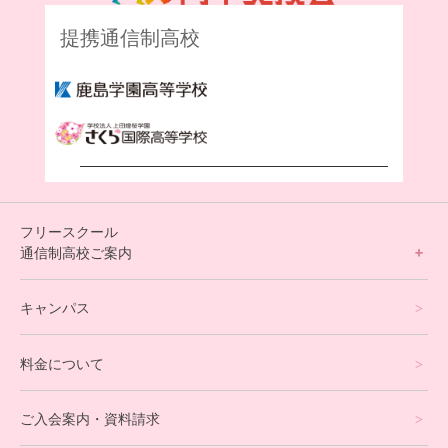
提携通信制高校
フリースクール
通信制高校ご案内
フリースクールについて
キャンパス
通信制高校サポート校について
料金について
オンラインコース
eスポーツコース
ご入会案内・資料請求