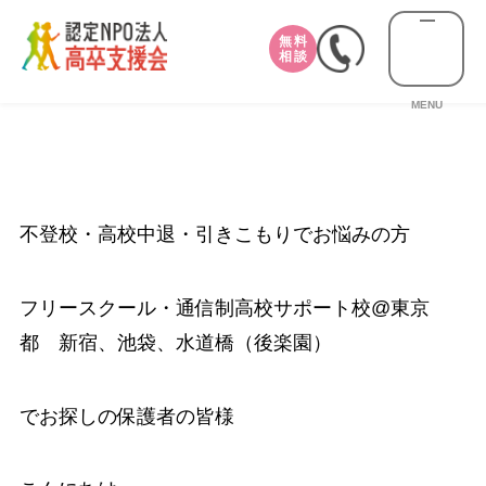
無料
相談
MENU
不登校・高校中退・引きこもりでお悩みの方
フリースクール・通信制高校サポート校@東京
都 新宿、池袋、水道橋（後楽園）
でお探しの保護者の皆様