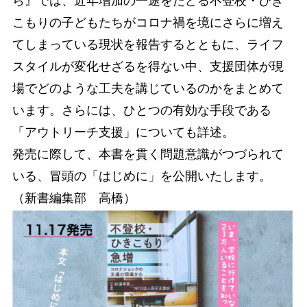
ら』では、近年増加の一途をたどる不登校・ひき
こもりの子どもたちがコロナ禍を境にさらに増え
てしまっている現状を報告するとともに、ライフ
スタイルが変化せざるを得ない中、支援団体が現
場でどのような工夫を講じているのかをまとめて
います。さらには、ひとつの有効な手段である
「アウトリーチ支援」についても詳述。
発売に際して、本書を貫く問題意識がつづられて
いる、冒頭の「はじめに」を公開いたします。
（新書編集部 高橋）