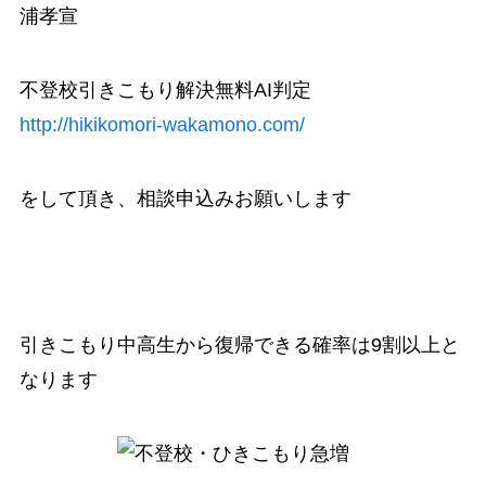
浦孝宣
不登校引きこもり解決無料AI判定
http://hikikomori-wakamono.com/
をして頂き、相談申込みお願いします
引きこもり中高生から復帰できる確率は9割以上と
なります