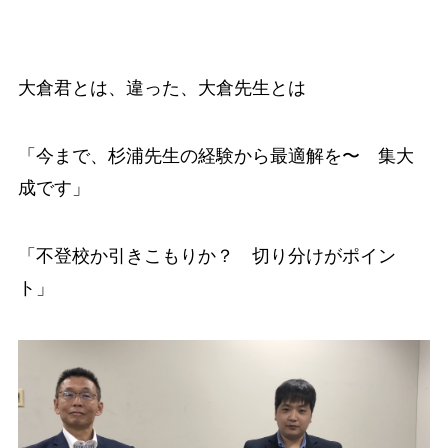
大倉君とは、違った、大倉先生とは
「今まで、杉浦先生の経験から最適解を〜 集大
成です」
「不登校か引きこもりか？ 切り分けがポイン
ト」