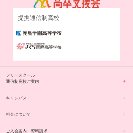
提携通信制高校
フリースクール
通信制高校ご案内
フリースクールについて
キャンパス
通信制高校サポート校について
料金について
オンラインコース
eスポーツコース
ご入会案内・資料請求