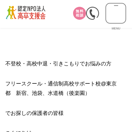
無料
相談
MENU
不登校・高校中退・引きこもりでお悩みの方
フリースクール・通信制高校サポート校@東京
都 新宿、池袋、水道橋（後楽園）
でお探しの保護者の皆様