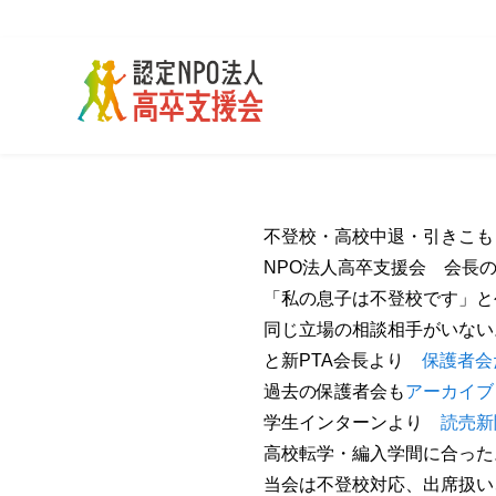
不登校・高校中退・引きこも
NPO法人高卒支援会 会長
「私の息子は不登校です」と
同じ立場の相談相手がいない
と新PTA会長より
保護者会
過去の保護者会も
アーカイブ
学生インターンより
読売新
高校転学・編入学間に合った
当会は不登校対応、出席扱い