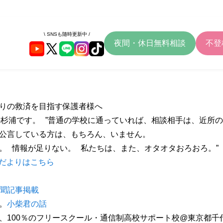
\ SNSも随時更新中 /
夜間・休日無料相談
不登
りの救済を目指す保護者様へ
の杉浦です。 ”普通の学校に通っていれば、相談相手は、近所
公言している方は、もちろん、いません。
。 情報が足りない。 私たちは、また、オタオタおろおろ。”
だよりはこちら
聞記事掲載
。
小柴君の話
、100％のフリースクール・通信制高校サポート校@東京都千