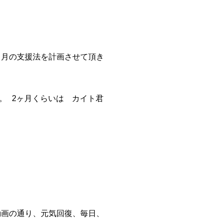
ヶ月の支援法を計画させて頂き
。 2ヶ月くらいは カイト君
動画の通り、元気回復、毎日、