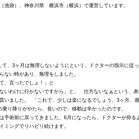
（池袋）、神奈川県 横浜市（横浜）で運営しています。
して、3ヶ月は無理しないようにという、ドクターの指示に従
らない時があり、無理をしました。
て、言ったでしょ！」と
ないわけに行かないですから」と。 仕方ないなぁという、表
貰いました。 「これで、少しは楽になるでしょう、3ヶ月、
の乗り降りがやたら、長いので、移動は辛かったのです。
は手術前に戻ってきました。6月になったら、ドクターが仰る
イミングでリハビリ続けます。