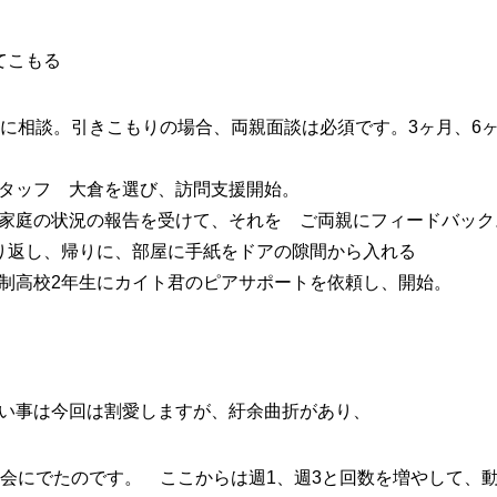
てこもる
元に相談。引きこもりの場合、両親面談は必須です。3ヶ月、6
タッフ 大倉を選び、訪問支援開始。
家庭の状況の報告を受けて、それを ご両親にフィードバック
り返し、帰りに、部屋に手紙をドアの隙間から入れる
制高校2年生にカイト君のピアサポートを依頼し、開始。
い事は今回は割愛しますが、紆余曲折があり、
当会にでたのです。 ここからは週1、週3と回数を増やして、