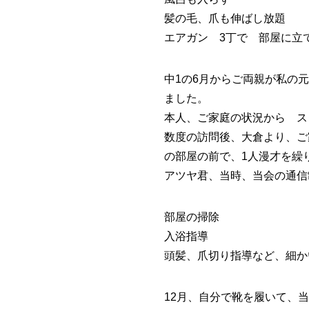
髪の毛、爪も伸ばし放題
エアガン 3丁で 部屋に立
中1の6月からご両親が私の
ました。
本人、ご家庭の状況から ス
数度の訪問後、大倉より、ご
の部屋の前で、1人漫才を繰
アツヤ君、当時、当会の通信
部屋の掃除
入浴指導
頭髪、爪切り指導など、細か
12月、自分で靴を履いて、