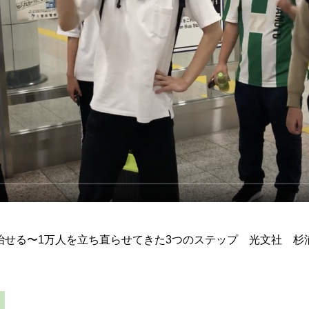
治せる〜1万人を立ち直らせてきた3つのステップ 光文社 杉