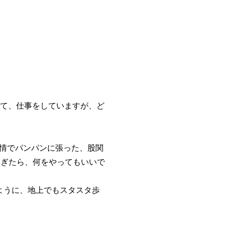
って、仕事をしていますが、ど
情でパンパンに張った、股関
過ぎたら、何をやってもいいで
ように、地上でもスタスタ歩