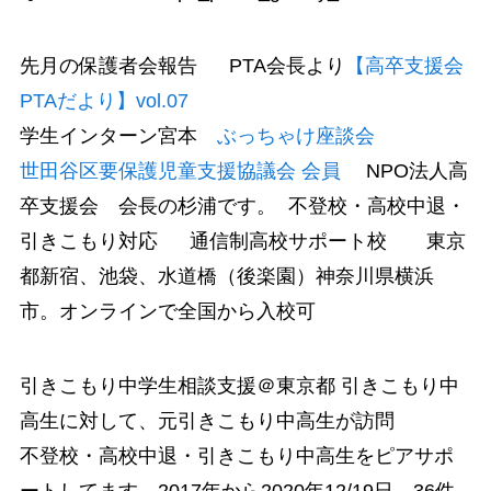
先月の保護者会報告 PTA会長より
【高卒支援会
PTAだより】vol.07
学生インターン宮本
ぶっちゃけ座談会
世田谷区要保護児童支援協議会 会員
NPO法人高
卒支援会 会長の杉浦です。 不登校・高校中退・
引きこもり対応 通信制高校サポート校 東京
都新宿、池袋、水道橋（後楽園）神奈川県横浜
市。オンラインで全国から入校可
引きこもり中学生相談支援＠東京都 引きこもり中
高生に対して、元引きこもり中高生が訪問
不登校・高校中退・引きこもり中高生をピアサポ
ートしてます 2017年から2020年12/19日 36件