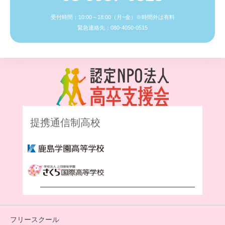
受付時間：10:00～18:00（月~金）※時間外は有料
緊急連絡先：080-4050-0515
提携通信制高校
フリースクール