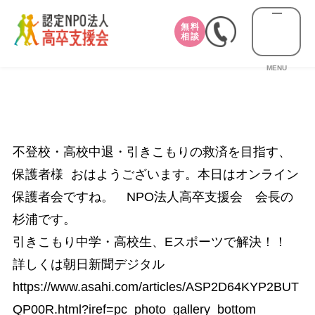
無料
相談
MENU
不登校・高校中退・引きこもりの救済を目指す、
保護者様 おはようございます。本日はオンライン
保護者会ですね。 NPO法人高卒支援会 会長の
杉浦です。
引きこもり中学・高校生、Eスポーツで解決！！
詳しくは朝日新聞デジタル
https://www.asahi.com/articles/ASP2D64KYP2BUT
QP00R.html?iref=pc_photo_gallery_bottom