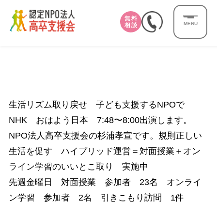
無料
MENU
相談
生活リズム取り戻せ 子ども支援するNPOで
NHK おはよう日本 7:48〜8:00出演します。
NPO法人高卒支援会の杉浦孝宣です。規則正しい
生活を促す ハイブリッド運営＝対面授業＋オン
ライン学習のいいとこ取り 実施中
先週金曜日 対面授業 参加者 23名 オンライ
ン学習 参加者 2名 引きこもり訪問 1件