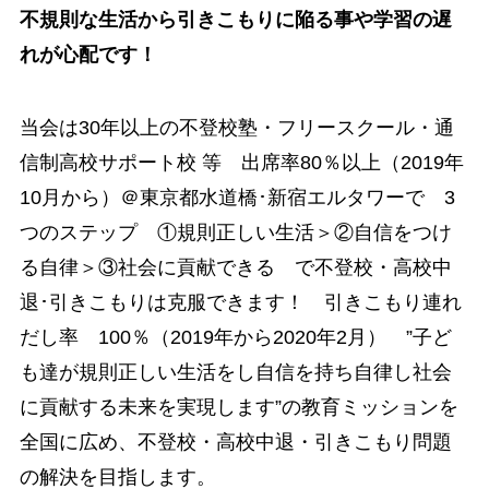
不規則な生活から引きこもりに陥る事や学習の遅
れが心配です！
当会は30年以上の不登校塾・フリースクール・通
信制高校サポート校 等 出席率80％以上（2019年
10月から）＠東京都水道橋･新宿エルタワーで 3
つのステップ ①規則正しい生活＞②自信をつけ
る自律＞③社会に貢献できる で不登校・高校中
退･引きこもりは克服できます！ 引きこもり連れ
だし率 100％（2019年から2020年2月） ”子ど
も達が規則正しい生活をし自信を持ち自律し社会
に貢献する未来を実現します”の教育ミッションを
全国に広め、不登校・高校中退・引きこもり問題
の解決を目指します。