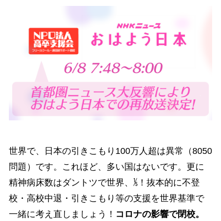
世界で、日本の引きこもり100万人超は異常（8050
問題）です。これほど、多い国はないです。更に
精神病床数はダントツで世界、⅕！抜本的に不登
校・高校中退・引きこもり等の支援を世界基準で
一緒に考え直しましょう！
コロナの影響で閉校。