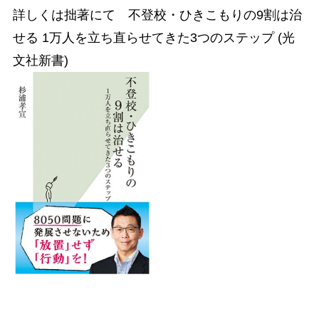
詳しくは拙著にて 不登校・ひきこもりの9割は治
せる 1万人を立ち直らせてきた3つのステップ (光
文社新書)