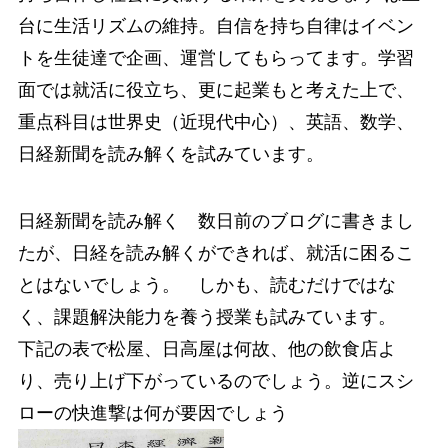
台に生活リズムの維持。自信を持ち自律はイベン
トを生徒達で企画、運営してもらってます。学習
面では就活に役立ち、更に起業もと考えた上で、
重点科目は世界史（近現代中心）、英語、数学、
日経新聞を読み解くを試みています。
日経新聞を読み解く 数日前のブログに書きまし
たが、日経を読み解くができれば、就活に困るこ
とはないでしょう。 しかも、読むだけではな
く、課題解決能力を養う授業も試みています。
下記の表で松屋、日高屋は何故、他の飲食店よ
り、売り上げ下がっているのでしょう。逆にスシ
ローの快進撃は何が要因でしょう