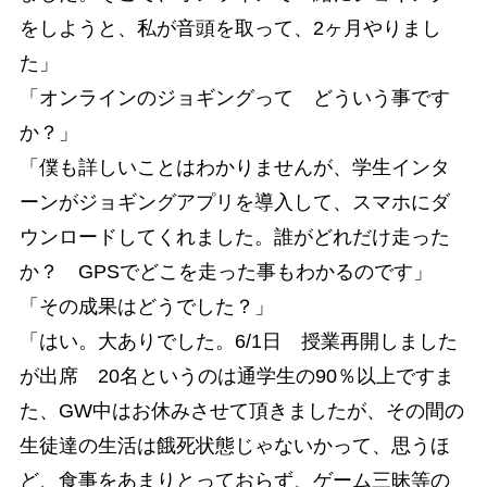
をしようと、私が音頭を取って、2ヶ月やりまし
た」
「オンラインのジョギングって どういう事です
か？」
「僕も詳しいことはわかりませんが、学生インタ
ーンがジョギングアプリを導入して、スマホにダ
ウンロードしてくれました。誰がどれだけ走った
か？ GPSでどこを走った事もわかるのです」
「その成果はどうでした？」
「はい。大ありでした。6/1日 授業再開しました
が出席 20名というのは通学生の90％以上ですま
た、GW中はお休みさせて頂きましたが、その間の
生徒達の生活は餓死状態じゃないかって、思うほ
ど、食事をあまりとっておらず、ゲーム三昧等の