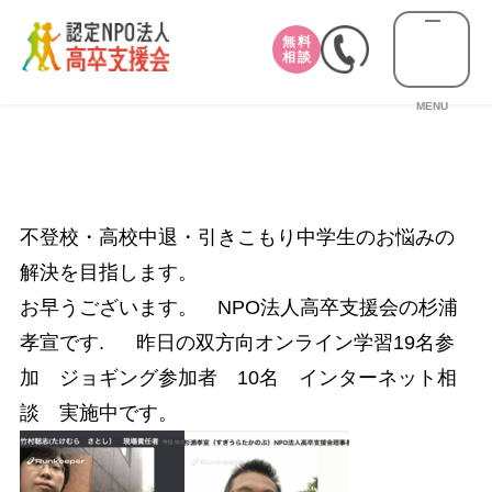
無料
相談
MENU
不登校・高校中退・引きこもり中学生のお悩みの
解決を目指します。
お早うございます。 NPO法人高卒支援会の杉浦
孝宣です. 昨日の双方向オンライン学習19名参
加 ジョギング参加者 10名 インターネット相
談 実施中です。