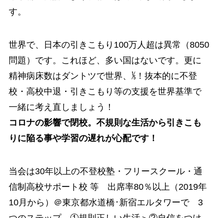
す。
世界で、日本の引きこもり100万人超は異常（8050
問題）です。これほど、多い国はないです。更に
精神病床数はダントツで世界、⅕！抜本的に不登
校・高校中退・引きこもり等の支援を世界基準で
一緒に考え直しましょう！
コロナの影響で閉校。不規則な生活から引きこも
りに陥る事や学習の遅れが心配です！
当会は30年以上の不登校塾・フリースクール・通
信制高校サポート校 等 出席率80％以上（2019年
10月から）＠東京都水道橋･新宿エルタワーで 3
つのステップ ①規則正しい生活＞②自信をつけ