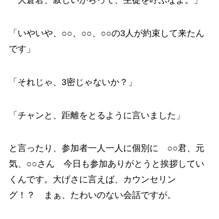
「大倉君、寂しいからって、生徒を呼ぶなよ。」
「いやいや、○○、○○、○○の3人が約束して来たん
です」
「それじゃ、3密じゃないか？」
「チャンと、距離をとるように言いました」
と言ったり、参加者一人一人に個別に ○○君、元
気、○○さん 今日も参加ありがとうと挨拶してい
くんです。大げさに言えば、カウンセリン
グ！？ まぁ、たわいのない会話ですが。