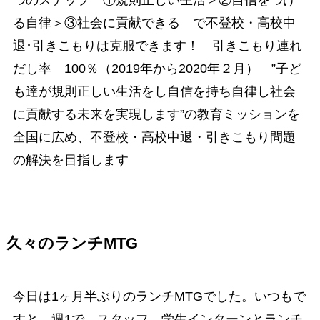
る自律＞③社会に貢献できる で不登校・高校中
退･引きこもりは克服できます！ 引きこもり連れ
だし率 100％（2019年から2020年２月） ”子ど
も達が規則正しい生活をし自信を持ち自律し社会
に貢献する未来を実現します”の教育ミッションを
全国に広め、不登校・高校中退・引きこもり問題
の解決を目指します
久々のランチMTG
今日は1ヶ月半ぶりのランチMTGでした。いつもで
すと、週1で、スタッフ、学生インターンとランチ