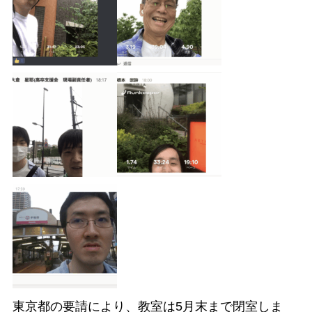
東京都の要請により、教室は5月末まで閉室しま