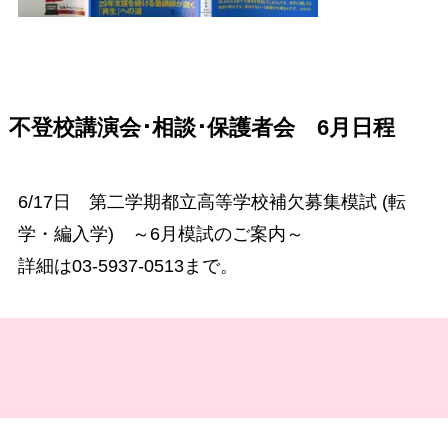
不登校講演会･相談･保護者会 6月日程
6/17日 第二学期都立高等学校補欠募集模試 (転
学・編入学) ～6月模試のご案内～
詳細は03-5937-0513まで。