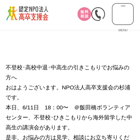
無料
相談
MENU
不登校･高校中退･中高生の引きこもりでお悩みの
方へ
おはようございます。NPO法人高卒支援会の杉浦
です。
本日、6/11日 18：00〜 ＠飯田橋ボランティア
センター、不登校･ひきこもりから海外留学した中
高生の講演会があります。
是非、お悩みの方は見学、相談にお立ち寄りくだ