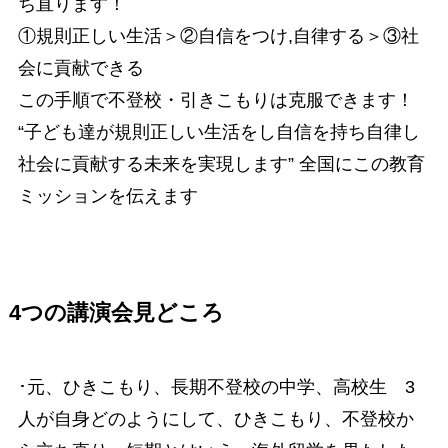
ち直ります！
①規則正しい生活＞②自信をつけ,自律する＞③社
会に貢献できる
この手順で不登校・引きこもりは克服できます！
“子ども達が規則正しい生活をし自信を持ち自律し
社会に貢献する未来を実現します” 全国にこの教育
ミッションを伝えます
4つの講演会見どころ
･元、ひきこもり、長期不登校の中学、高校生 3
人が自身どのようにして、ひきこもり、不登校か