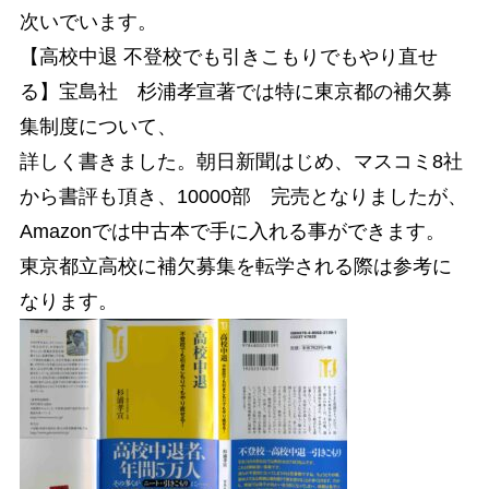
次いでいます。
【高校中退 不登校でも引きこもりでもやり直せ
る】宝島社 杉浦孝宣著では特に東京都の補欠募
集制度について、
詳しく書きました。朝日新聞はじめ、マスコミ8社
から書評も頂き、10000部 完売となりましたが、
Amazonでは中古本で手に入れる事ができます。
東京都立高校に補欠募集を転学される際は参考に
なります。