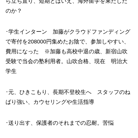
ら立ち直り、短期とはいえ、海外留学を果たした
のか？
･学生インターン 加藤がクラウドファンディング
で寄付を208000円集めたお陰で、参加しやすい、
費用になった ※加藤も高校中退の歳、新宿山吹
受験で当会の塾利用者。山吹合格、現在 明治大
学生
･元、ひきこもり、長期不登校生へ スタッフのね
ばり強い、カウセリングや生活指導
･送り出す、保護者のそれまでの忍耐。苦悩