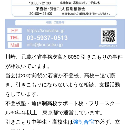
川崎、元農水省事務次官と8050 引きこもりの事件
が相次いでいます。
当会は20才前後の若者が不登校、高校中退て躓
き、引きこもりにならないような相談、支援活動
をしています。
不登校塾・通信制高校サポート校・フリースクー
ル30年年以上 東京都で運営しています。
引きこもり中学生・高校生は
強制合宿
で必ず、立