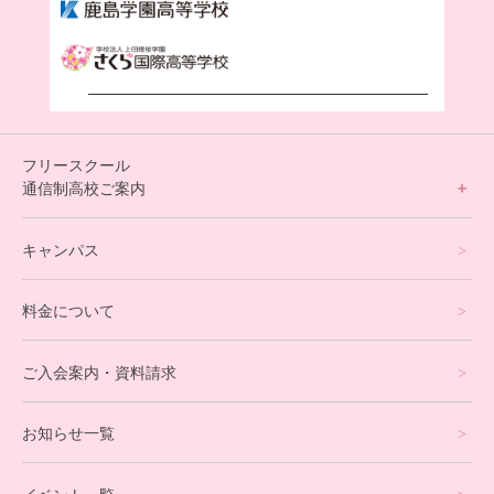
フリースクール
通信制高校ご案内
フリースクールについて
キャンパス
通信制高校サポート校について
料金について
オンラインコース
eスポーツコース
ご入会案内・資料請求
プログラミングコース
お知らせ一覧
就労支援コース