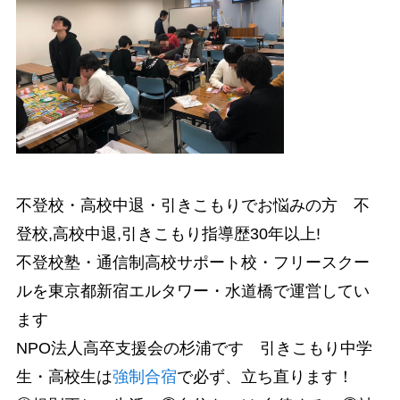
不登校・高校中退・引きこもりでお悩みの方 不
登校,高校中退,引きこもり指導歴30年以上!
不登校塾・通信制高校サポート校・フリースクー
ルを東京都新宿エルタワー・水道橋で運営してい
ます
NPO法人高卒支援会の杉浦です 引きこもり中学
生・高校生は
強制合宿
で必ず、立ち直ります！