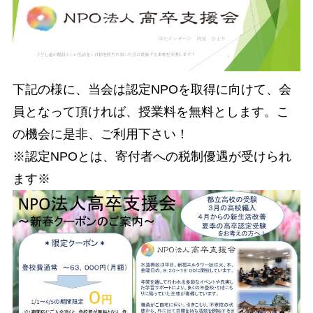
下記の様に、当会は認定NPOを取得に向けて、会
員となって頂ければ、授業料を無料とします。こ
の機会に是非、ご利用下さい！
※認定NPOとは、寄付者への税制優遇が受けられ
ます※