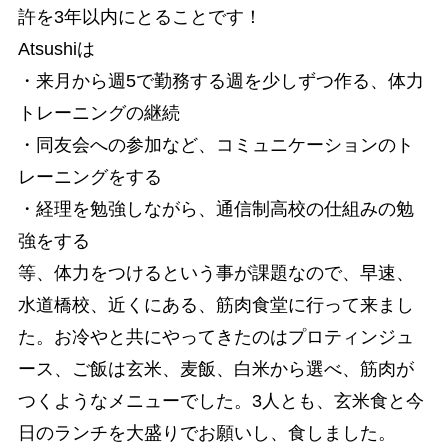
許を3年以内にとることです！
Atsushiは
・来月から週5で勤務する週を少しずつ作る、体力
トレーニングの継続
・同友会への参加など、コミュニケーションのト
レーニングをする
・経理を勉強しながら、通信制高校の仕組みの勉
強をする
等、体力をつけるという事が課題なので、早速、
水道橋校、近くにある、筋肉食堂に行って来まし
た。お冷やと共にやってきたのはプロティンジュ
ース、ご飯は玄米、麦飯、白米から選べ、筋肉が
つくようなメニューでした。3人とも、玄米食と今
日のランチを大盛りでお願いし、食しました。