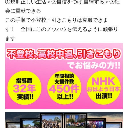
①規則正しい生活＞②自信をつけ,自律する＞③社
会に貢献できる
この手順で不登校・引きこもりは克服できま
す！ 全国にこのノウハウを伝えるように頑張り
ます