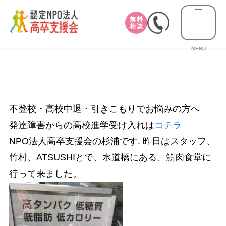
無料
相談
MENU
不登校・高校中退・引きこもりでお悩みの方へ
発達障害からの高校進学受け入れは
コチラ
NPO法人高卒支援会の杉浦です. 昨日はスタッフ、
竹村、ATSUSHIとで、水道橋にある、筋肉食堂に
行って来ました。