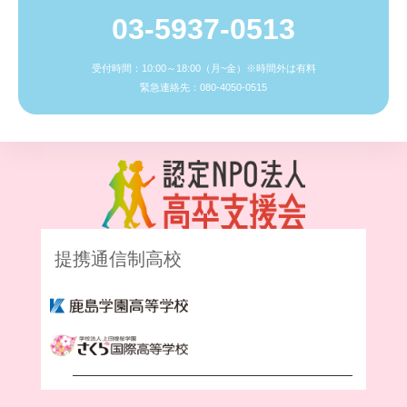
03-5937-0513
受付時間：10:00～18:00（月~金）※時間外は有料
緊急連絡先：080-4050-0515
提携通信制高校