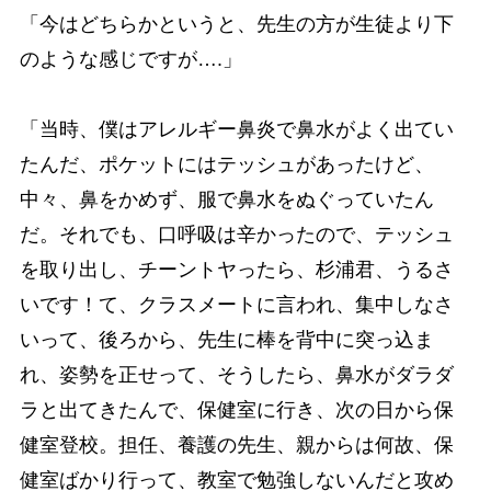
「今はどちらかというと、先生の方が生徒より下
のような感じですが….」
「当時、僕はアレルギー鼻炎で鼻水がよく出てい
たんだ、ポケットにはテッシュがあったけど、
中々、鼻をかめず、服で鼻水をぬぐっていたん
だ。それでも、口呼吸は辛かったので、テッシュ
を取り出し、チーントヤったら、杉浦君、うるさ
いです！て、クラスメートに言われ、集中しなさ
いって、後ろから、先生に棒を背中に突っ込ま
れ、姿勢を正せって、そうしたら、鼻水がダラダ
ラと出てきたんで、保健室に行き、次の日から保
健室登校。担任、養護の先生、親からは何故、保
健室ばかり行って、教室で勉強しないんだと攻め