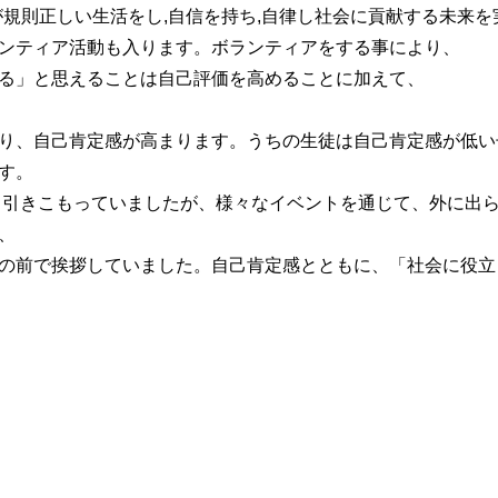
が規則正しい生活をし,自信を持ち,自律し社会に貢献する未来を
ンティア活動も入ります。ボランティアをする事により、
る」と思えることは自己評価を高めることに加えて、
り、自己肯定感が高まります。うちの生徒は自己肯定感が低い
す。
、引きこもっていましたが、様々なイベントを通じて、外に出
、
の前で挨拶していました。自己肯定感とともに、「社会に役立