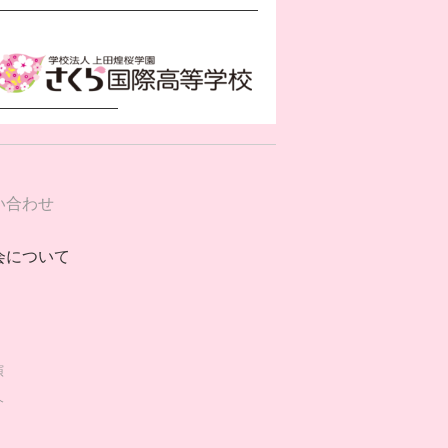
い合わせ
会について
演
介