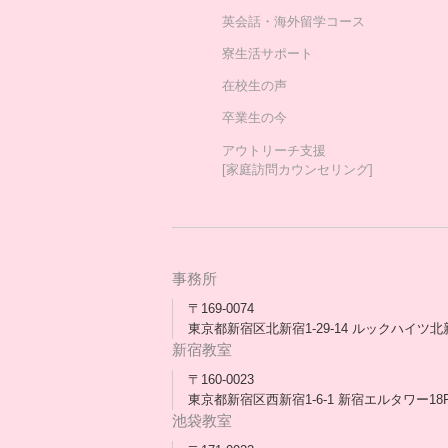
英会話・海外留学コース
寮生活サポート
在校生の声
卒業生の今
アウトリーチ支援
[家庭訪問カウンセリング]
事務所
〒169-0074
東京都新宿区北新宿1-29-14 ルックハイツ北
新宿教室
〒160-0023
東京都新宿区西新宿1-6-1 新宿エルタワー18
池袋教室