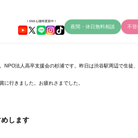
\ SNSも随時更新中 /
夜間・休日無料相談
不登
。NPO法人高卒支援会の杉浦です。昨日は渋谷駅周辺で生徒、
賞に行きました。お疲れさまでした。
すめします