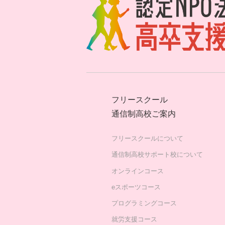
フリースクール
通信制高校ご案内
フリースクールについて
通信制高校サポート校について
オンラインコース
eスポーツコース
プログラミングコース
就労支援コース