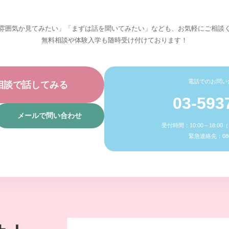
雰囲気か見てみたい」「まずは話を聞いてみたい」なども、お気軽にご相談
無料相談や体験入学も随時受け付けております！
電話でのお問い
相談で話してみる
03-593
メールで問い合わせ
受付時間：10:00～18:0
緊急連絡先：080-