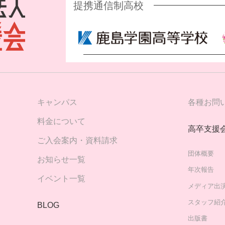
提携通信制高校
キャンパス
各種お問
料金について
高卒支援
ご入会案内・資料請求
団体概要
お知らせ一覧
年次報告
イベント一覧
メディア出
スタッフ紹
BLOG
出版書