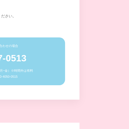
ください。
合わせの場合
7-0513
0（月~金）※時間外は有料
4050-0515