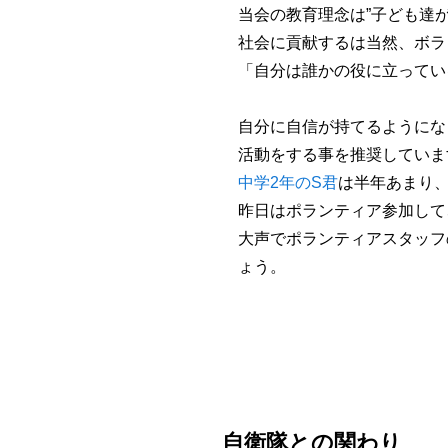
当会の教育理念は”子ども達
社会に貢献するは当然、ボラ
「自分は誰かの役に立ってい
自分に自信が持てるようにな
活動をする事を推奨していま
中学2年のS君
は半年あまり
昨日はポランティア参加して
大声でポランティアスタッフ
ょう。
自衛隊との関わり