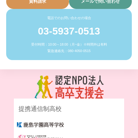
資料請求
メールで問い合わせ
電話でのお問い合わせの場合
03-5937-0513
受付時間：10:00～18:00（月~金）※時間外は有料
緊急連絡先：080-4050-0515
提携通信制高校