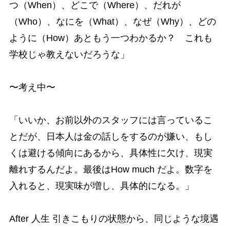
つ（When）、どこで（Where）、だれが
（Who）、なにを（What）、なぜ（Why）、どの
ように（How）あともう一つわかるか？ これも
学校じゃ教えないだろうな」
〜考え中〜
「いいか、お前以外のスタッフには言っているこ
とだが、日本人は金の話しをするのが嫌い、もし
くは避ける傾向にあるから、具体性に欠け、現実
離れするんだよ。最後はHow much だよ。数字を
入れると、現実味が増し、具体的になる。」
After 人生 引きこもりの状態から、同じような境遇