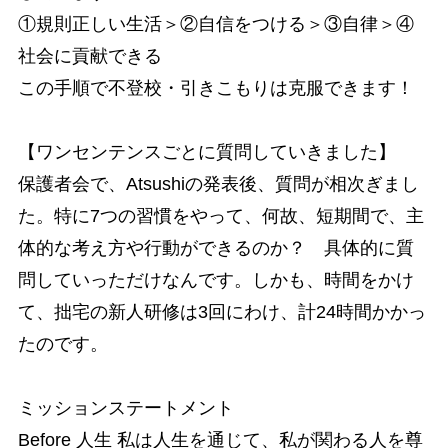
①規則正しい生活＞②自信をつける＞③自律＞④
社会に貢献できる
この手順で不登校・引きこもりは克服できます！
【ワンセンテンスごとに質問していきました】
保護者会で、Atsushiの発表後、質問が相次ぎまし
た。特に7つの習慣をやって、何故、短期間で、主
体的な考え方や行動ができるのか？ 具体的に質
問していっただけなんです。しかも、時間をかけ
て、拙宅の新人研修は3回にわけ、計24時間かかっ
たのです。
ミッションステートメント
Before 人生 私は人生を通じて、私が関わる人を尊