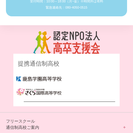
受付時間：10:00～18:00（月~金）※時間外は有料
緊急連絡先：080-4050-0515
提携通信制高校
フリースクール
通信制高校ご案内