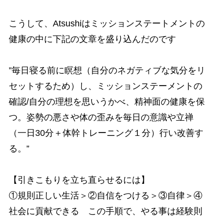
こうして、Atsushiはミッションステートメントの
健康の中に下記の文章を盛り込んだのです
”毎日寝る前に瞑想（自分のネガティブな気分をリ
セットするため）し、ミッションステーメントの
確認/自分の理想を思いうかべ、精神面の健康を保
つ。姿勢の悪さや体の歪みを毎日の意識や立禅
（一日30分＋体幹トレーニング１分）行い改善す
る。”
【引きこもりを立ち直らせるには】
①規則正しい生活＞②自信をつける＞③自律＞④
社会に貢献できる この手順で、やる事は経験則