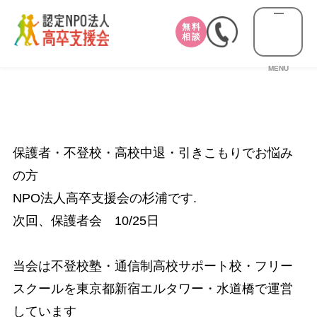
無料
相談
MENU
保護者・不登校・高校中退・引きこもりでお悩み
の方
NPO法人高卒支援会の杉浦です.
次回、保護者会 10/25日
当会は不登校塾・通信制高校サポート校・フリー
スクールを東京都新宿エルタワー・水道橋で運営
しています