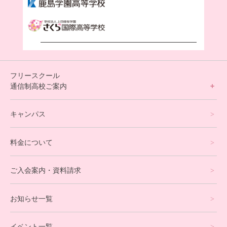
フリースクール
通信制高校ご案内
フリースクールについて
キャンパス
通信制高校サポート校について
料金について
オンラインコース
eスポーツコース
ご入会案内・資料請求
プログラミングコース
お知らせ一覧
就労支援コース
イベント一覧