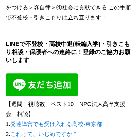
をつける＞③自律＞④社会に貢献できる この手順
で不登校・引きこもりは立ち直ります！
LINEで不登校・高校中退(転編入学)・引きこも
り相談・保護者への連絡に！登録のご協力お願
いします
【週間 視聴数 ベスト10 NPO法人高卒支援
会 相談】
1.
発達障害でも受け入れる高校-東京都
2.
これって、いじめですか？