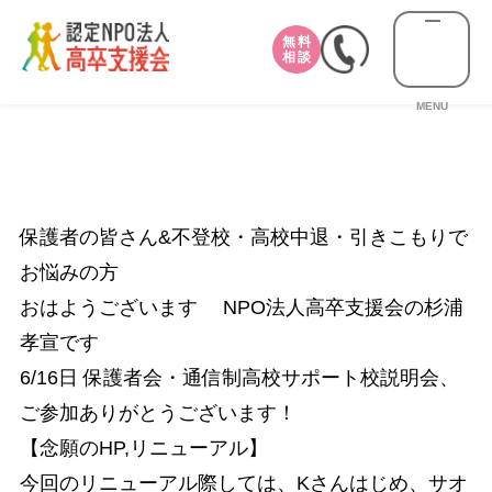
無料
相談
MENU
保護者の皆さん&不登校・高校中退・引きこもりで
お悩みの方
おはようございます NPO法人高卒支援会の杉浦
孝宣です
6/16日 保護者会・通信制高校サポート校説明会、
ご参加ありがとうございます！
【念願のHP,リニューアル】
今回のリニューアル際しては、Kさんはじめ、サオ