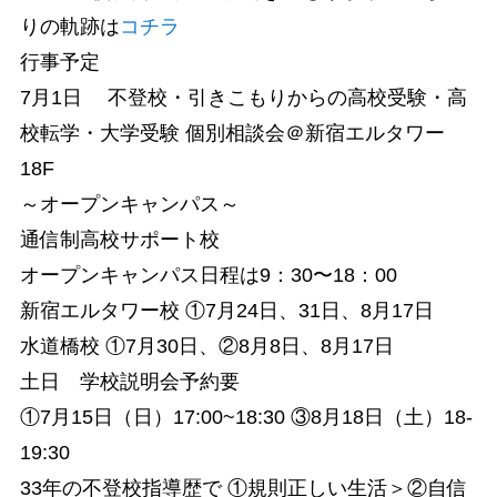
りの軌跡は
コチラ
行事予定
7月1日 不登校・引きこもりからの高校受験・高
校転学・大学受験 個別相談会＠新宿エルタワー
18F
～オープンキャンパス～
通信制高校サポート校
オープンキャンパス日程は9：30〜18：00
新宿エルタワー校 ①7月24日、31日、8月17日
水道橋校 ①7月30日、②8月8日、8月17日
土日 学校説明会予約要
①7月15日（日）17:00~18:30 ③8月18日（土）18-
19:30
33年の不登校指導歴で ①規則正しい生活＞②自信