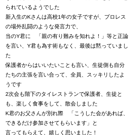
られているようでした
新入生のKさんは高校1年の女子ですが、プロレス
の場外乱闘のような発言力で、
当のY君に 「親の有り難みを知れよ！」等と正論
を言い、Y君も為す術もなく、最後は黙っていまし
た
保護者からはいいたいことも言い、生徒側も自分
たちの主張を言い合って、全員、スッキリしたよ
うです
2次会も階下のタイレストランで保護者、生徒と
も、楽しく食事をして、散会しました
K君のお父さんが別れ際 「こうした会があれば、
できるだけ参加させてもらいます」と
言ってもらえて、嬉しく思いました！