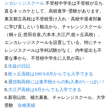
ンカレッジスクール
不登校中学生は不登校が立ち
直るキッカケとして、高校進学･受験があります。
東京都立高校は不登校受け入れ・高校中退者対象
に学び直しという観点から、チャレンジスクール
（桐ヶ丘,世田谷泉,六本木,大江戸,稔ヶ丘高校）、
エンカレッジスクールを設置している。特にチャ
レンジスクールは学科試験がなく、内申提出も不
要な事から、不登校中学生に人気が高い
2.
生徒の日記
3.
稔ヶ丘高校は100％9月からでも入学できる
4.
通信制高校には進学校からの転入者がいっぱい！
5.
大江戸高校は9月からでも入学できる
6.新宿山吹、補欠募集、チャレンジスクール、大学
受験
合格実績