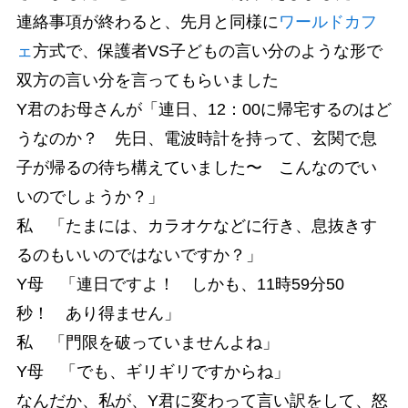
連絡事項が終わると、先月と同様に
ワールドカフ
ェ
方式で、保護者VS子どもの言い分のような形で
双方の言い分を言ってもらいました
Y君のお母さんが「連日、12：00に帰宅するのはど
うなのか？ 先日、電波時計を持って、玄関で息
子が帰るの待ち構えていました〜 こんなのでい
いのでしょうか？」
私 「たまには、カラオケなどに行き、息抜きす
るのもいいのではないですか？」
Y母 「連日ですよ！ しかも、11時59分50
秒！ あり得ません」
私 「門限を破っていませんよね」
Y母 「でも、ギリギリですからね」
なんだか、私が、Y君に変わって言い訳をして、怒