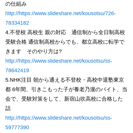
の仕組み
http://https://www.slideshare.net/kousotsu/726-
78334182
4.不登校 高校生 親の対応 通信制から全日制高校
受験合格 通信制高校からでも、都立高校に転学で
きます そのやり方は?
http://https://www.slideshare.net/kousotsu/ss-
78642419
5.NHK注目 朝から通える不登校・高校中退塾東京
都 6年間、引きこもった子が養老乃瀧のバイト、当
会で、受験対策をして、新宿山吹高校に合格した
話
http://https://www.slideshare.net/kousotsu/ss-
59777390