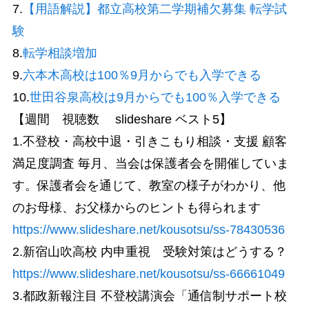
7.
【用語解説】都立高校第二学期補欠募集 転学試
験
8.
転学相談増加
9.
六本木高校は100％9月からでも入学できる
10.
世田谷泉高校は9月からでも100％入学できる
【週間 視聴数 slideshare ベスト5】
1.不登校・高校中退・引きこもり相談・支援 顧客
満足度調査 毎月、当会は保護者会を開催していま
す。保護者会を通じて、教室の様子がわかり、他
のお母様、お父様からのヒントも得られます
https://www.slideshare.net/kousotsu/ss-78430536
2.新宿山吹高校 内申重視 受験対策はどうする？
https://www.slideshare.net/kousotsu/ss-66661049
3.都政新報注目 不登校講演会「通信制サポート校