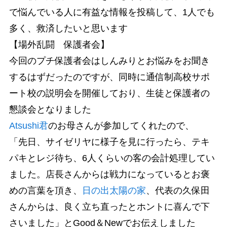
で悩んでいる人に有益な情報を投稿して、1人でも
多く、救済したいと思います
【場外乱闘 保護者会】
今回のプチ保護者会はしんみりとお悩みをお聞き
するはずだったのですが、同時に通信制高校サポ
ート校の説明会を開催しており、生徒と保護者の
懇談会となりました
Atsushi君
のお母さんが参加してくれたので、
「先日、サイゼリヤに様子を見に行ったら、テキ
パキとレジ待ち、6人くらいの客の会計処理してい
ました。店長さんからは戦力になっているとお褒
めの言葉を頂き、
日の出太陽の家
、代表の久保田
さんからは、良く立ち直ったとホントに喜んで下
さいました」とGood＆Newでお伝えしました