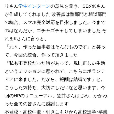
リさん
学生インターン
の意見を聞き、SEのKさん
が作成してくれました 改善点は塾部門と相談部門
の統合、スマホ完全対応を目指しました。今まで
のはなんだか、ゴチャゴチャしてしまいました そ
れをKさんに言うと、
「元々、作った当事者はそんなものです」と笑っ
て、今回の統合、作って頂きました
「私も不登校だった時があって、規則正しい生活
というミッションに惹かれて、こちらにボランテ
ィアに来ました。だから、報酬は結構です」と。
こうした気持ち、大切にしたいなと思います。今
回のHPのリニューアル、笠井さんはじめ、かかわ
った全ての皆さんに感謝します
不登校・高校中退・引きこもりから高校進学･卒業