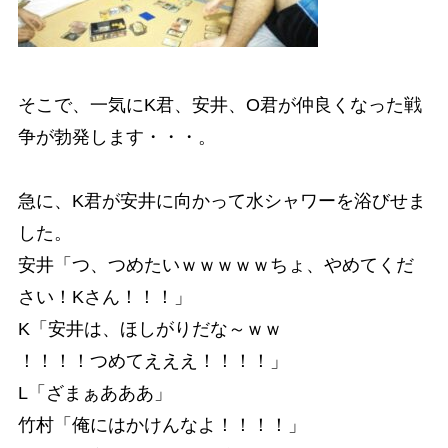
そこで、一気にK君、安井、O君が仲良くなった戦
争が勃発します・・・。
急に、K君が安井に向かって水シャワーを浴びせま
した。
安井「つ、つめたいｗｗｗｗｗちょ、やめてくだ
さい！Kさん！！！」
K「安井は、ほしがりだな～ｗｗ
！！！！つめてえええ！！！！」
L「ざまぁあああ」
竹村「俺にはかけんなよ！！！！」