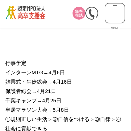
無料
相談
MENU
行事予定
インターンMTG→4月6日
始業式・生徒総会→4月16日
保護者総会→4月21日
千葉キャンプ→4月25日
皇居マラソン大会→5月8日
①規則正しい生活＞②自信をつける＞③自律＞④
社会に貢献できる