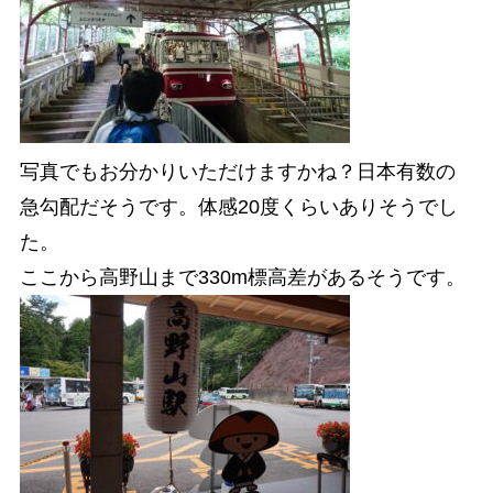
写真でもお分かりいただけますかね？日本有数の
急勾配だそうです。体感20度くらいありそうでし
た。
ここから高野山まで330m標高差があるそうです。