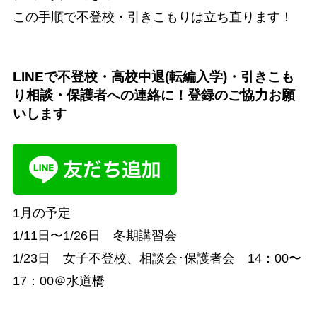
この手順で不登校・引きこもりは立ち直ります！
LINEで不登校・高校中退(転編入学)・引きこも
り相談・保護者への連絡に！登録のご協力お願
いします
1月の予定
1/11日〜1/26日 冬期講習会
1/23日 女子不登校、相談会･保護者会 14：00〜
17：00＠水道橋