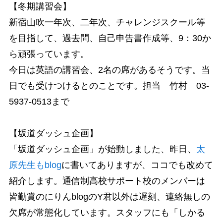
【冬期講習会】
新宿山吹一年次、二年次、チャレンジスクール等
を目指して、過去問、自己申告書作成等、9：30か
ら頑張っています。
今日は英語の講習会、2名の席があるそうです。当
日でも受けつけるとのことです。担当 竹村 03-
5937-0513まで
【坂道ダッシュ企画】
「坂道ダッシュ企画」が始動しました、昨日、
太
原先生もblog
に書いてありますが、ココでも改めて
紹介します。通信制高校サポート校のメンバーは
皆勤賞のにりんblogのY君以外は遅刻、連絡無しの
欠席が常態化しています。スタッフにも「しかる