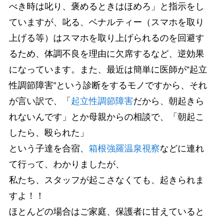
べき時は叱り、褒めるときはほめろ」と指示をし
ていますが、叱る、ベナルティー（スマホを取り
上げる等）はスマホを取り上げられるのを回避す
るため、体調不良を理由に欠席するなど、逆効果
になっています。また、最近は簡単に医師が”起立
性調節障害”という診断をするモノですから、それ
が言い訳で、「
起立性調節障害
だから、朝起きら
れないんです」とか母親からの相談で、「朝起こ
したら、殴られた」
という子達を合宿、
箱根強羅温泉視察
などに連れ
て行って、わかりましたが、
私たち、スタッフが起こさなくても、起きられま
すよ！！
ほとんどの場合はご家庭、保護者に甘えていると