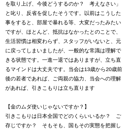
を取り上げ、今後どうするのか？ 考えなさい」
と叱り、反省を促したそうです。以前はこうした
事をすると、部屋で暴れる等、大変だったみたい
ですが、ほとんど、抵抗はなかったとのことで、
生活習慣は相変わらず、スタッフがいないと、元
に戻ってしまいましたが、一般的な常識は理解で
きる状態です。一進一退ではありますが、立ち直
るマインドは大丈夫です。当会は13歳から20歳前
後の若者であれば、ご両親の協力、当会への理解
があれば、引きこもりは立ち直ります
【金のムダ使いじゃないですか？】
引きこもりは日本全国でどのくらいいるか？ ご
存じですか？ そもそも、国もその実態を把握し