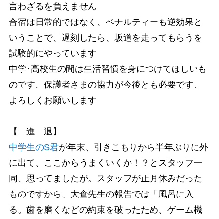
言わざるを負えません
合宿は日常的ではなく、ベナルティーも逆効果と
いうことで、遅刻したら、坂道を走ってもらうを
試験的にやっています
中学･高校生の間は生活習慣を身につけてほしいも
のです。保護者さまの協力が今後とも必要です、
よろしくお願いします
【一進一退】
中学生のS君
が年末、引きこもりから半年ぶりに外
に出て、ここからうまくいくか！？とスタッフ一
同、思ってましたが。スタッフが正月休みだった
ものですから、大倉先生の報告では「風呂に入
る。歯を磨くなどの約束を破ったため、ゲーム機