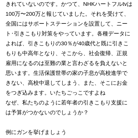
きれていないのです。かつて、NHKハートフルtvは
100万〜200万と報じていました。それを受けて、
全国にはサポートステーションを設置して、ニー
ト･引きこもり対策をやっています。各種データに
よれば、引きこもりの30％が40歳代と既に引きこ
もりも中高年となり、そこから、社会復帰、正規
雇用になるのは至難の業と言わざるを負えないと
思います。生活保護世帯の家の子息が高校進学で
きない、高校中退してしまう、また、そこにお金
をつぎ込みます。いたちごっこですよね
なぜ、私たちのように若年者の引きこもり支援に
は予算がつかないのでしょうか？
例にガンを挙げましょう