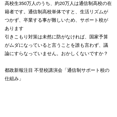
高校生350万人のうち、約20万人は通信制高校の在
籍者です。通信制高校単体ですと、生活リズムが
つかず、卒業する事が難しいため、サポート校が
あります
引きこもり対策は未然に防がなければ、国家予算
がムダになっていると言うことを誰も言わず、議
論にすらなっていません。おかしくないですか？
都政新報注目 不登校講演会「通信制サポート校の
仕組み」
下記は今までに不登校・高校中退・引きこもり相
談・面談があった学校の一部です。