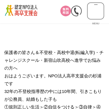
無料
相談
MENU
保護者の皆さん＆不登校・高校中退(転編入学)・チ
ャレンジスクール・新宿山吹高校へ進学でお悩み
の方へ
おはようございます。NPO法人高卒支援会の杉浦
です
32年の不登校指導歴の中には10年間、引きこもり
が公務員、結婚もした子も
①規則正しい生活＞②自信をつける＞③自律＞④