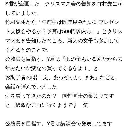
S君が企画した、クリスマス会の告知を竹村先生が
していました、
竹村先生から「午前中は昨年度みたいにプレゼン
ト交換会やるか？予算は500円以内ね！」とクリス
マス会を告知したところ、新人の女子も参加して
くれるとのことで、
公務員を目指す、Y君は「女の子もいるんだから去
年みたいな変なの買ってくるなよ！」と
お調子者のI君「え、あっそっか。まあ」などと、
会話が弾んでいました
何を買ってきたのか？ 同性同士の集まりです
と、過激な方向に行くようです 笑
公務員を目指す、Y君は講演会で発表してます