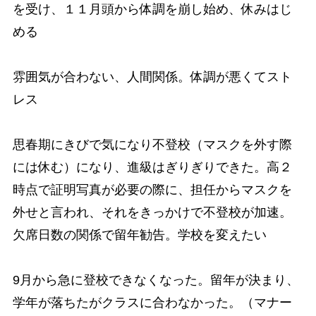
を受け、１１月頭から体調を崩し始め、休みはじ
める
雰囲気が合わない、人間関係。体調が悪くてスト
レス
思春期にきびで気になり不登校（マスクを外す際
には休む）になり、進級はぎりぎりできた。高２
時点で証明写真が必要の際に、担任からマスクを
外せと言われ、それをきっかけで不登校が加速。
欠席日数の関係で留年勧告。学校を変えたい
9月から急に登校できなくなった。留年が決まり、
学年が落ちたがクラスに合わなかった。（マナー