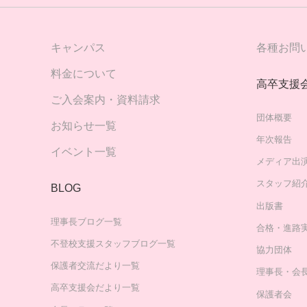
キャンパス
各種お問
料金について
高卒支援
ご入会案内・資料請求
団体概要
お知らせ一覧
年次報告
イベント一覧
メディア出
スタッフ紹
BLOG
出版書
理事長ブログ一覧
合格・進路
不登校支援スタッフブログ一覧
協力団体
保護者交流だより一覧
理事長・会
高卒支援会だより一覧
保護者会