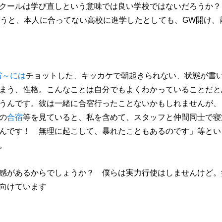
クールは学び直しという意味では良い学校ではないだろうか？
らうと、本人に合ってない高校に進学したとしても、GW開け、
省～には
チョットした、キッカケで朝起きられない、状態が書いあ
まう、性格。こんなことは自分でもよくわかっていることだと
うんです。彼は一緒に合宿行ったことないかもしれませんが、
の
合宿
等を見ていると、私を含めて、スタッフと仲間同士で寝
んです！ 無理に起こして、暴れたこともあるのです」等とい
。
感があるからでしょうか？ 僕らは実力行使はしませんけど。
向けています