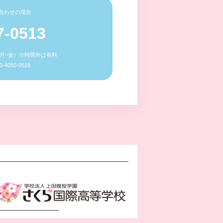
合わせの場合
7-0513
0（月~金）※時間外は有料
4050-0515