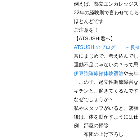
例えば、都立エンカレッジス
32年の経験則で言わせても
ほとんどです
ご注意を！
【ATSUSHI君へ】
ATSUSHIのブログ ～反
常にまじめで、考え込んでし
運動不足じゃないの？って思
伊豆強羅旅館体験宿泊
や去年
「この子、起立性調節障害な
キチンと、起きてくるんです
なぜでしょうか？
私やスタッフがいると、緊張
後は、体を動かすようには仕
例 部屋の掃除
布団の上げ下ろし