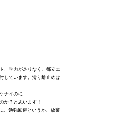
ト、学力が足りなく、都立エ
討しています。滑り離止めは
ケナイのに
のか？と思います！
に、勉強回避というか、放棄