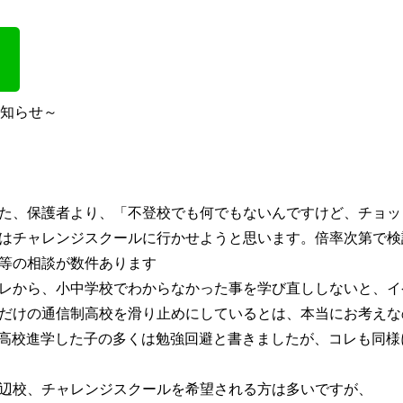
お知らせ～
た、保護者より、「不登校でも何でもないんですけど、チョッ
はチャレンジスクールに行かせようと思います。倍率次第で検
等の相談が数件あります
レから、小中学校でわからなかった事を学び直ししないと、イ
だけの通信制高校を滑り止めにしているとは、本当にお考えな
高校進学した子の多くは勉強回避と書きましたが、コレも同様
辺校、チャレンジスクールを希望される方は多いですが、