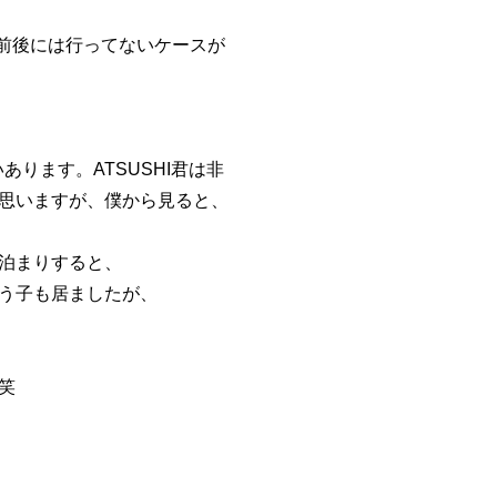
前後には行ってないケースが
ります。ATSUSHI君は非
思いますが、僕から見ると、
泊まりすると、
う子も居ましたが、
笑