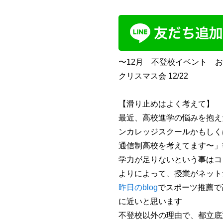
〜12月 不登校イベント 
クリスマス会 12/22
【滑り止めはよく考えて】
最近、高校進学の悩みを抱え
ンカレッジスクールかもしく
通信制高校を考えてます〜」
学力が足りないという事はコ
よりによって、授業がネット
昨日のblog
でスポーツ推薦で
に近いと思います
不登校以外の理由で、都立底