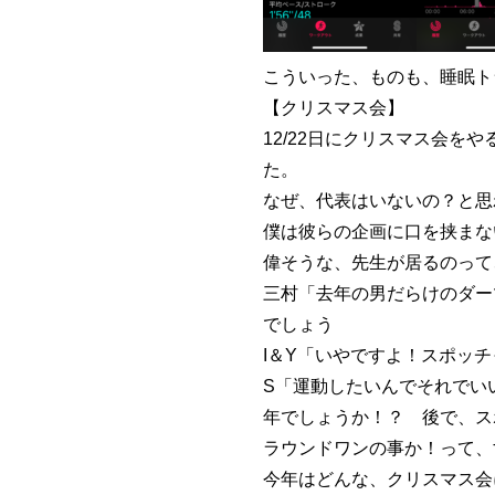
こういった、ものも、睡眠ト
【クリスマス会】
12/22日にクリスマス会
た。
なぜ、代表はいないの？と思
僕は彼らの企画に口を挟まな
偉そうな、先生が居るのって
三村「去年の男だらけのダー
でしょう
I＆Y「いやですよ！スポッ
S「運動したいんでそれでい
年でしょうか！？ 後で、ス
ラウンドワンの事か！って、
今年はどんな、クリスマス会