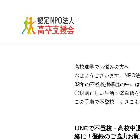
高校進学でお悩みの方へ
おはようございます。NPO
32年の不登校指導歴の中に
①規則正しい生活＞②自信
この手順で不登校・引きこも
LINEで不登校・高校
絡に！登録のご協力お願