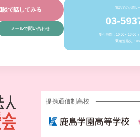
電話でのお問い
相談で話してみる
03-593
メールで問い合わせ
受付時間：10:00～18:0
緊急連絡先：080-
提携通信制高校