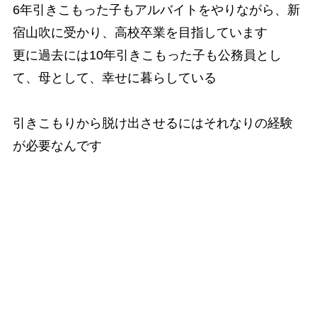
6年引きこもった子もアルバイトをやりながら、新
宿山吹に受かり、高校卒業を目指しています
更に過去には10年引きこもった子も公務員とし
て、母として、幸せに暮らしている
引きこもりから脱け出させるにはそれなりの経験
が必要なんです
下記は今までに不登校・高校中退・引きこもり相
談・面談があった学校の一部です。
毎年、保護者がお医者様の家があり、医学部志望