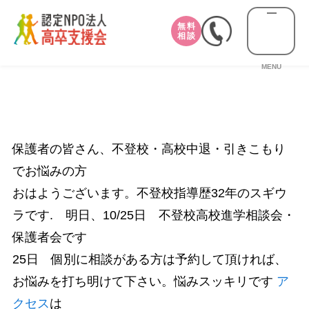
無料
相談
MENU
保護者の皆さん、不登校・高校中退・引きこもり
でお悩みの方
おはようございます。不登校指導歴32年のスギウ
ラです. 明日、10/25日 不登校高校進学相談会・
保護者会です
25日 個別に相談がある方は予約して頂ければ、
お悩みを打ち明けて下さい。悩みスッキリです
ア
クセス
は