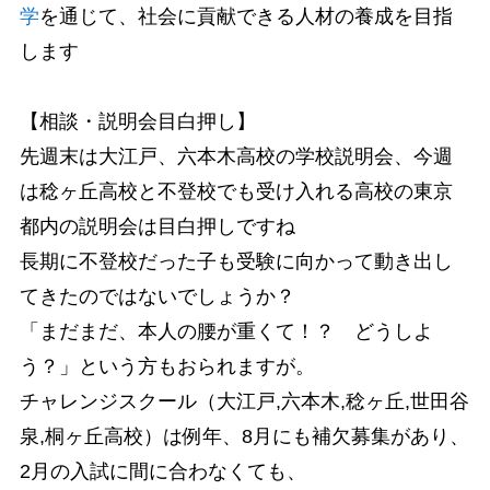
学
を通じて、社会に貢献できる人材の養成を目指
します
【相談・説明会目白押し】
先週末は大江戸、六本木高校の学校説明会、今週
は稔ヶ丘高校と不登校でも受け入れる高校の東京
都内の説明会は目白押しですね
長期に不登校だった子も受験に向かって動き出し
てきたのではないでしょうか？
「まだまだ、本人の腰が重くて！？ どうしよ
う？」という方もおられますが。
チャレンジスクール（大江戸,六本木,稔ヶ丘,世田谷
泉,桐ヶ丘高校）は例年、8月にも補欠募集があり、
2月の入試に間に合わなくても、