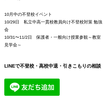
10月中の不登校イベント
10/29日 私立中高一貫校教員向け不登校対策 勉強
会
10/31〜11/2日 保護者・一般向け授業参観～教室
見学会～
LINEで不登校・高校中退・引きこもりの相談