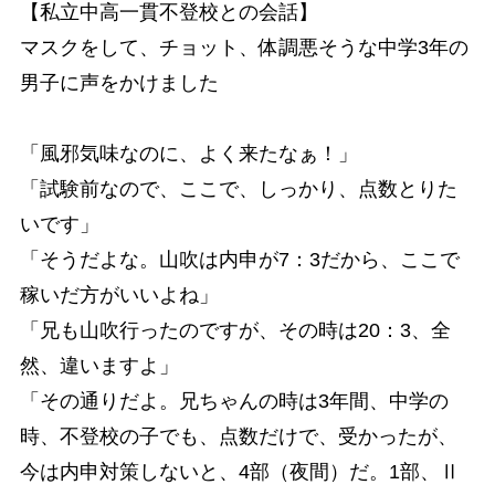
【私立中高一貫不登校との会話】
マスクをして、チョット、体調悪そうな中学3年の
男子に声をかけました
「風邪気味なのに、よく来たなぁ！」
「試験前なので、ここで、しっかり、点数とりた
いです」
「そうだよな。山吹は内申が7：3だから、ここで
稼いだ方がいいよね」
「兄も山吹行ったのですが、その時は20：3、全
然、違いますよ」
「その通りだよ。兄ちゃんの時は3年間、中学の
時、不登校の子でも、点数だけで、受かったが、
今は内申対策しないと、4部（夜間）だ。1部、Ⅱ