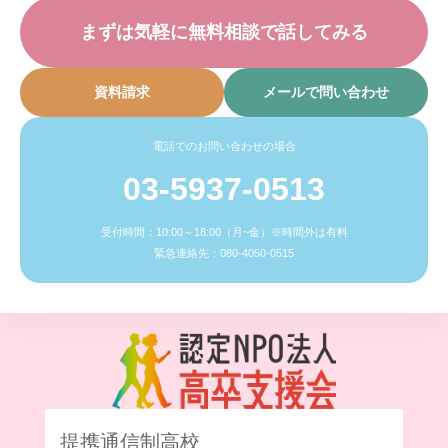
まずは気軽に無料相談で話してみる
資料請求
メールで問い合わせ
電話でのお問い合わせの場合
03-5937-0513
受付時間：10:00～18:00（月~金）※時間外は有料
緊急連絡先：080-4050-0515
提携通信制高校