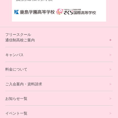
フリースクール
通信制高校ご案内
フリースクールについて
キャンパス
通信制高校サポート校について
料金について
オンラインコース
eスポーツコース
ご入会案内・資料請求
プログラミングコース
お知らせ一覧
就労支援コース
イベント一覧
英会話・海外留学コース