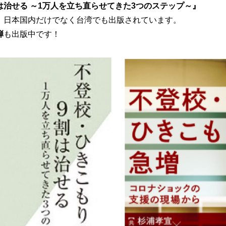
は治せる ～1万人を立ち直らせてきた3つのステップ～』
、日本国内だけでなく台湾でも出版されています。
弾
も出版中です！