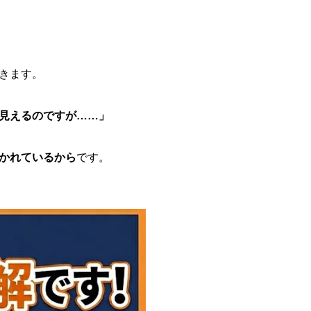
きます。
見えるのですが……」
かれているから
です。