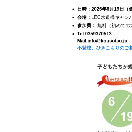
日時：2026年6月19日（
会場：
LEC水道橋キャン
参加費：
無料（初めての
Tel:0359370513
Mail:info@kousotsu.jp
不登校、ひきこもりのご