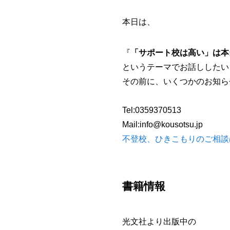
本日は、
『
「サポート校は高い」は本
というテーマでお話ししたい
その前に、いくつかのお知ら
Tel:0359370513
Mail:info@kousotsu.jp
不登校、ひきこもりのご相談
書籍情報
光文社より出版中の