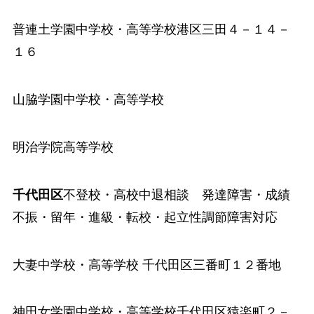
普連土学園中学校
・高等学校港区三田４－１４－
１６
山脇学園中学校
・高等学校
明治学院高等学校
千代田区
不登校・高校中退相談 発達障害・成績
不振・留年・進級・転校・起立性調節障害対応
大妻中学校
・高等学校 千代田区三番町１２番地
神田女学園中学校
・高等学校千代田区猿楽町２－