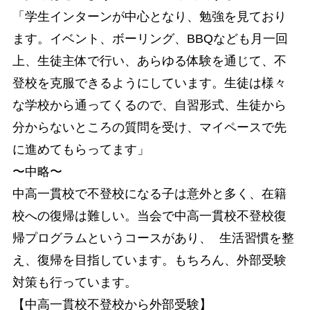
「学生インターンが中心となり、勉強を見ており
ます。イベント、ボーリング、BBQなども月一回
上、生徒主体で行い、あらゆる体験を通じて、不
登校を克服できるようにしています。生徒は様々
な学校から通ってくるので、自習形式、生徒から
分からないところの質問を受け、マイペースで先
に進めてもらってます」
〜中略〜
中高一貫校で不登校になる子は意外と多く、在籍
校への復帰は難しい。当会で中高一貫校不登校復
帰プログラムというコースがあり、 生活習慣を整
え、復帰を目指しています。もちろん、外部受験
対策も行っています。
【中高一貫校不登校から外部受験】