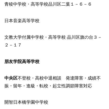
青稜中学校・高等学校
品川区二葉１－６－６
日本音楽高等学校
文教大学付属中学校・高等学校
品川区旗の台３－
２－１７
朋友学院高等学校
中央区
不登校・高校中退相談 発達障害・成績不
振・留年・進級・転校・起立性調節障害対応
開智日本橋学園中学校