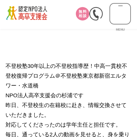
無料
相談
MENU
不登校塾30年以上の不登校指導歴！中高一貫校不
登校復帰プログラム＠不登校塾東京都新宿エルタ
ワー・水道橋
NPO法人高卒支援会の杉浦です
昨日、不登校生の在籍校に赴き、情報交換させて
いただきました。
対応してくださったのは学年主任と担任です。
毎日、通っている2人の動画を見せると、身を乗り