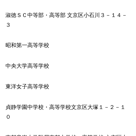
淑徳ＳＣ中等部・高等部
文京区小石川３－１４－
３
昭和第一高等学校
中央大学高等学校
東洋女子高等学校
貞静学園中学校・高等学校
文京区大塚１－２－１
０