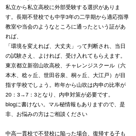
私立から私立高校に外部受験する選択がありま
す。長期不登校でも中学3年の二学期から適応指導
教室や当会のようなところに通ったという証があ
れば、
「環境を変えれば、大丈夫」って判断され、当日
の試験さえ、よければ、受け入れてもらえます。
東京都立新宿山吹高校、チャレンジスクール（六
本木、稔ヶ丘、世田谷泉、桐ヶ丘、大江戸）が目
指す学校でしょう。昨年から山吹は内申の比率が
20：3→7：3となり、内申対策が必要です。
blogに書けない。マル秘情報もありますので、是
非、お悩みの方はご相談ください
中高一貫校で不登校に陥った場合、復帰する子も