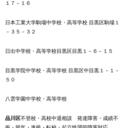
１７－１６
日本工業大学駒場中学校・高等学校
目黒区駒場１
－３５－３２
日出中学校・高等学校
目黒区目黒１－６－１５
目黒学院中学校・高等学校
目黒区中目黒１－１－
５０
八雲学園中学校・高等学校
品川区
不登校・高校中退相談 発達障害・成績不
振・留年・進級・転校・起立性調節障害対応