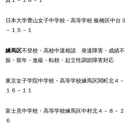
賀１－１８－１
日本大学豊山女子中学校
・高等学校 板橋区中台３
－１５－１
練馬区
不登校・高校中退相談 発達障害・成績不
振・留年・進級・転校・起立性調節障害対応
東京女子学院中学校
・高等学校練馬区関町北４－
１６－１１
富士見中学校
・高等学校練馬区中村北４－８－２
６