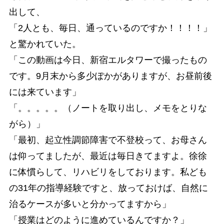
出して、
「2人とも、毎日、通っているのですか！！！！」
と驚かれていた。
「この動画は今日、新宿エルタワーで撮ったもの
です。9月末から多少ぽかがありますが、お昼前後
には来ています」
「。。。。。（ノートを取り出し、メモをとりな
がら）」
「最初、起立性調節障害で不登校って、お母さん
は仰ってましたが、最近は毎日きてますよ。徐徐
に体慣らして、リハビリをしております。私ども
の31年の指導経験ですと、放っておけば、自然に
治るケースが多いと分かってますから」
「授業はどのように進めているんですか？」