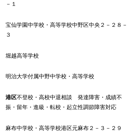
－１
宝仙学園中学校
・高等学校中野区中央２－２８－
３
堀越高等学校
明治大学付属中野中学校
・高等学校
港区
不登校・高校中退相談 発達障害・成績不
振・留年・進級・転校・起立性調節障害対応
麻布中学校・高等学校
港区元麻布２－３－２９