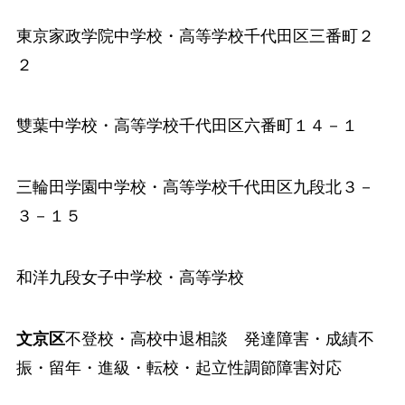
東京家政学院中学校
・高等学校千代田区三番町２
２
雙葉中学校
・高等学校千代田区六番町１４－１
三輪田学園中学校
・高等学校千代田区九段北３－
３－１５
和洋九段女子中学校
・高等学校
文京区
不登校・高校中退相談 発達障害・成績不
振・留年・進級・転校・起立性調節障害対応