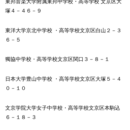
東邦音楽大学附属東邦中学校・高等学校
文京区大
塚４－４６－９
東洋大学京北中学校
・高等学校
文京区白山２－３
６－５
獨協中学校・高等学校
文京区関口３－８－１
日本大学豊山中学校
・高等学校
文京区大塚５－４
０－１０
文京学院大学女子中学校・高等学校
文京区本駒込
６－１８－３