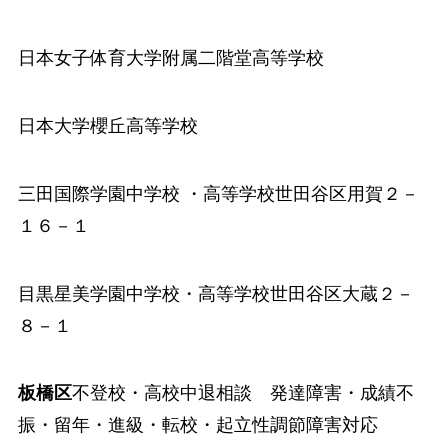
日本女子体育大学附属二階堂高等学校
日本大学櫻丘高等学校
三田国際学園中学校
・高等学校世田谷区用賀２－
１６－１
目黒星美学園中学校
・高等学校世田谷区大蔵２－
８－１
板橋区
不登校・高校中退相談 発達障害・成績不
振・留年・進級・転校・起立性調節障害対応