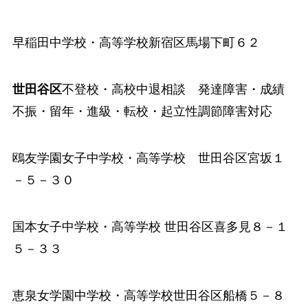
早稲田中学校
・高等学校新宿区馬場下町６２
世田谷区
不登校・高校中退相談 発達障害・成績
不振・留年・進級・転校・起立性調節障害対応
鴎友学園女子中学校
・高等学校 世田谷区宮坂１
－５－３０
国本女子中学校
・高等学校 世田谷区喜多見８－１
５－３３
恵泉女学園中学校
・高等学校世田谷区船橋５－８