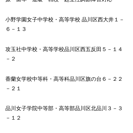
小野学園女子中学校・高等学校
品川区西大井１－
６－１３
攻玉社中学校・高等学校
品川区西五反田５－１４
－２
香蘭女学校中等科・高等科
品川区旗の台６－２２
－２１
品川女子学院中等部
・高等部品川区北品川３－３
－１２