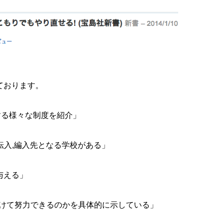
ております。
する様々な制度を紹介」
も転入,編入先となる学校がある」
与える」
に向けて努力できるのかを具体的に示している」