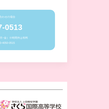
合わせの場合
7-0513
0（月~金）※時間外は有料
4050-0515