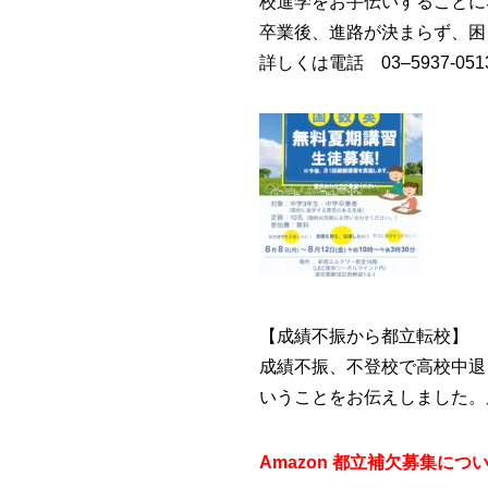
校進学をお手伝いすることに
卒業後、進路が決まらず、困
詳しくは電話 03–5937-051
【成績不振から都立転校】
成績不振、不登校で高校中退
いうことをお伝えしました。
Amazon 都立補欠募集に