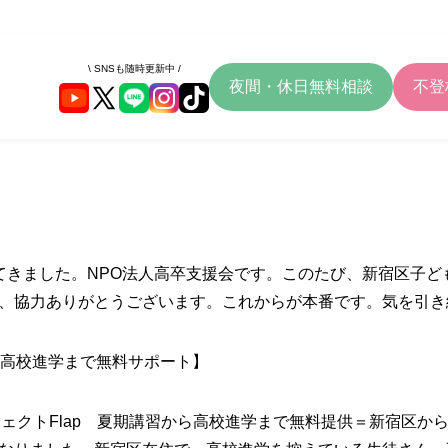
\ SNSも随時更新中 /
夜間・休日無料相談
不登
てきました。NPO法人高卒支援会です。このたび、新宿区子ど
、協力ありがとうございます。これからが本番です。気を引き
ら高校進学まで無料サポート】
ジェクトFlap 夏期講習から高校進学まで無料提供＝新宿区か