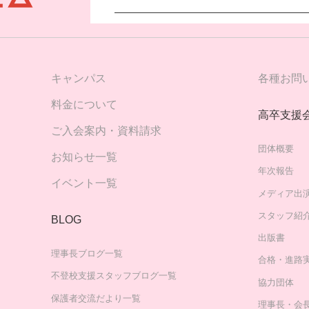
キャンパス
各種お問
料金について
高卒支援
ご入会案内・資料請求
団体概要
お知らせ一覧
年次報告
イベント一覧
メディア出
スタッフ紹
BLOG
出版書
理事長ブログ一覧
合格・進路
不登校支援スタッフブログ一覧
協力団体
保護者交流だより一覧
理事長・会