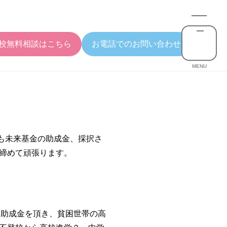
校無料相談はこちら
お電話でのお問い合わせ
MENU
も未来基金の助成金、採択さ
締めて頑張ります。
ら助成金を頂き、貧困世帯の高