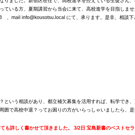
なりました。新宿区在住で、高校進学を控えている生徒さん、
っている方、夏期講習から当会に来て、高校進学を目指しませ
3 、mail info@kousotsu.local にて、承ります。是非、相談
？という相談があり、都立補欠募集を活用すれば、転学でき、
周囲で高校中退？ってお困りの方がいらっしゃいましたら、是
ついても詳しく書かせて頂きました。 3/2日 宝島新書のベスト