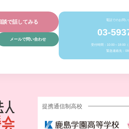
電話でのお問い
相談で話してみる
03-593
メールで問い合わせ
受付時間：10:00～18:0
緊急連絡先：080-
提携通信制高校