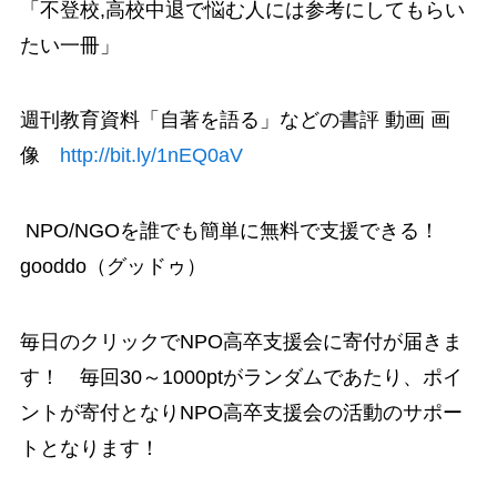
「不登校,高校中退で悩む人には参考にしてもらい
たい一冊」
週刊教育資料「自著を語る」などの書評 動画 画
像
http://bit.ly/1nEQ0aV
NPO/NGOを誰でも簡単に無料で支援できる！
gooddo（グッドゥ）
毎日のクリックでNPO高卒支援会に寄付が届きま
す！ 毎回30～1000ptがランダムであたり、ポイ
ントが寄付となりNPO高卒支援会の活動のサポー
トとなります！