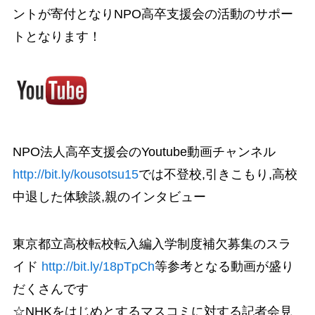
ントが寄付となりNPO高卒支援会の活動のサポー
トとなります！
NPO法人高卒支援会のYoutube動画チャンネル
http://bit.ly/kousotsu15
では不登校,引きこもり,高校
中退した体験談,親のインタビュー
東京都立高校転校転入編入学制度補欠募集のスラ
イド
http://bit.ly/18pTpCh
等参考となる動画が盛り
だくさんです
☆NHKをはじめとするマスコミに対する記者会見