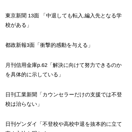
東京新聞 13面 「中退しても転入,編入先となる学
校がある」
都政新報3面「衝撃的感動を与える」
月刊信用金庫p.62「解決に向けて努力できるのか
を具体的に示している」
日刊工業新聞「カウンセラーだけの支援では不登
校は治らない」
日刊ゲンダイ「不登校や高校中退を抜本的に立て