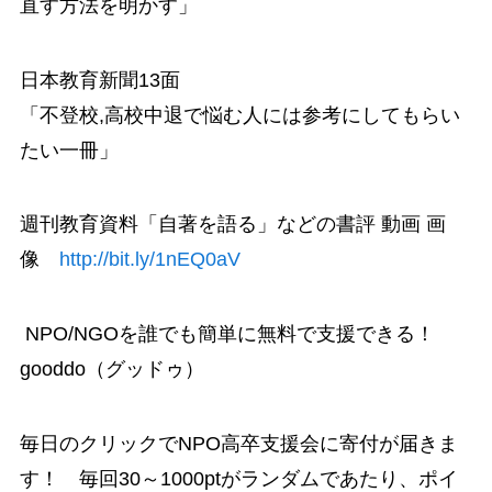
直す方法を明かす」
日本教育新聞13面
「不登校,高校中退で悩む人には参考にしてもらい
たい一冊」
週刊教育資料「自著を語る」などの書評 動画 画
像
http://bit.ly/1nEQ0aV
NPO/NGOを誰でも簡単に無料で支援できる！
gooddo（グッドゥ）
毎日のクリックでNPO高卒支援会に寄付が届きま
す！ 毎回30～1000ptがランダムであたり、ポイ