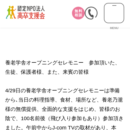
無料
相談
MENU
養老学舎オープニングセレモニー 参加頂いた、
生徒、保護者様、また、来賓の皆様
4/29日の養老学舎オープニングセレモニーは準備
から､当日の料理指導、食材、場所など、養老乃瀧
様の無償提供、全面的な支援をはじめ、皆様のお
陰で、100名前後（飛び入り参加もあり）参加頂き
ました。午前中からJ-com TVの取材があり、本