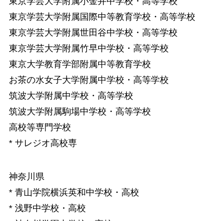
東京学芸大学附属小金井中学校・高等学校
東京学芸大学附属国際中等教育学校・高等学校
東京学芸大学附属世田谷中学校・高等学校
東京学芸大学附属竹早中学校・高等学校
東京大学教育学部附属中等教育学校
お茶の水女子大学附属中学校・高等学校
筑波大学附属中学校・高等学校
筑波大学附属駒場中学校・高等学校
高校等専門学校
* サレジオ高校専
神奈川県
* 青山学院横浜英和中学校・高校
* 浅野中学校・高校