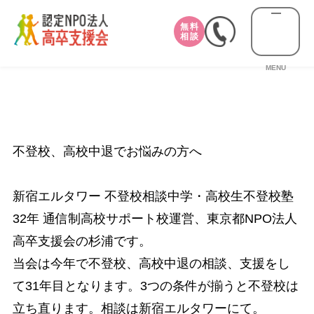
無料
相談
MENU
不登校、高校中退でお悩みの方へ
新宿エルタワー 不登校相談中学・高校生不登校塾
32年 通信制高校サポート校運営、東京都NPO法人
高卒支援会の杉浦です。
当会は今年で不登校、高校中退の相談、支援をし
て31年目となります。3つの条件が揃うと不登校は
立ち直ります。相談は新宿エルタワーにて。