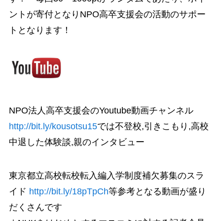
ントが寄付となりNPO高卒支援会の活動のサポー
トとなります！
NPO法人高卒支援会のYoutube動画チャンネル
http://bit.ly/kousotsu15
では不登校,引きこもり,高校
中退した体験談,親のインタビュー
東京都立高校転校転入編入学制度補欠募集のスラ
イド
http://bit.ly/18pTpCh
等参考となる動画が盛り
だくさんです