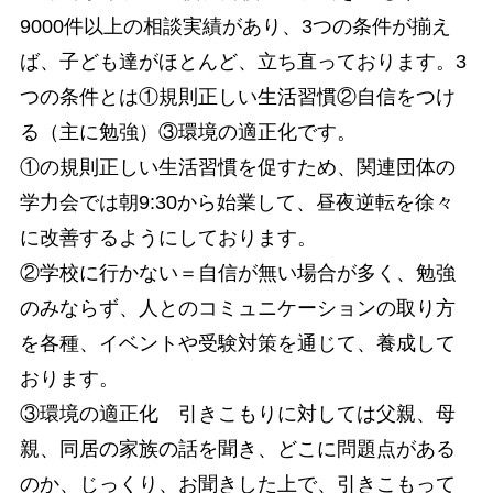
9000件以上の相談実績があり、3つの条件が揃え
ば、子ども達がほとんど、立ち直っております。3
つの条件とは①規則正しい生活習慣②自信をつけ
る（主に勉強）③環境の適正化です。
①の規則正しい生活習慣を促すため、関連団体の
学力会では朝9:30から始業して、昼夜逆転を徐々
に改善するようにしております。
②学校に行かない＝自信が無い場合が多く、勉強
のみならず、人とのコミュニケーションの取り方
を各種、イベントや受験対策を通じて、養成して
おります。
③環境の適正化 引きこもりに対しては父親、母
親、同居の家族の話を聞き、どこに問題点がある
のか、じっくり、お聞きした上で、引きこもって