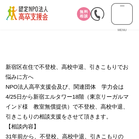
無料
相談
MENU
新宿区在住で不登校、高校中退、引きこもりでお
悩みに方へ
NPO法人高卒支援会及び、関連団体 学力会は
4/25日から新宿エルタワー18階（東京リーガルマ
インド様 教室無償提供）で不登校、高校中退、
引きこもりの相談支援をさせて頂きます。
【相談内容】
31年前から、不登校、高校中退、引きこもりの