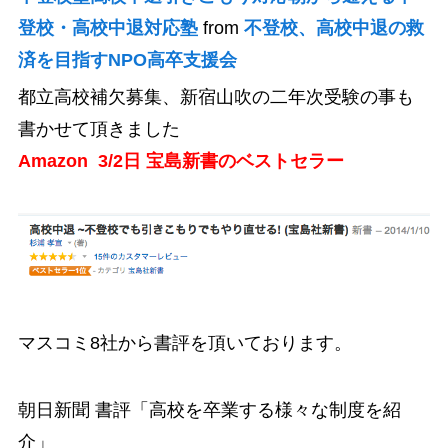
登校・高校中退対応塾
from
不登校、高校中退の救
済を目指すNPO高卒支援会
都立高校補欠募集、新宿山吹の二年次受験の事も
書かせて頂きました
Amazon 3/2日 宝島新書のベストセラー
マスコミ8社から書評を頂いております。
朝日新聞 書評「高校を卒業する様々な制度を紹
介」