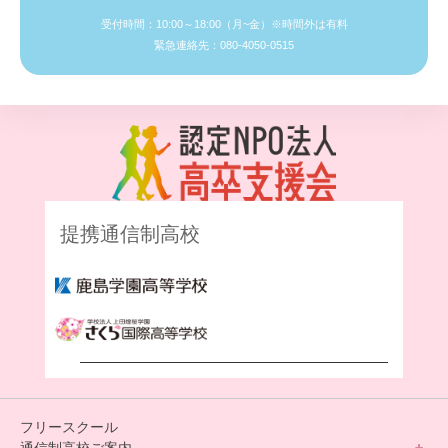
受付時間：10:00～18:00（月~金）※時間外は有料
緊急連絡先：080-4050-0515
提携通信制高校
フリースクール