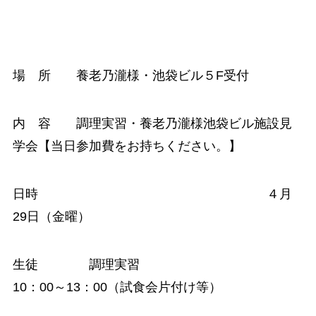
場 所 養老乃瀧様・池袋ビル５F受付
内 容 調理実習・養老乃瀧様池袋ビル施設見
学会【当日参加費をお持ちください。】
日時 ４月
29日（金曜）
生徒 調理実習
10：00～13：00（試食会片付け等）