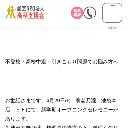
無料
相談
MENU
不登校・高校中退・引きこもり問題でお悩み方へ
お世話さまです。4月29日㈯ 養老乃瀧 池袋本
店 ５Ｆにて、新学期オープニングセレモニーが
あります。
生徒が養老乃瀧 料理長の指導の下、料理を作り