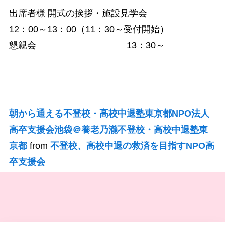
出席者様 開式の挨拶・施設見学会
12：00～13：00（11：30～受付開始）
懇親会 13：30～
朝から通える不登校・高校中退塾東京都NPO法人
高卒支援会池袋＠養老乃瀧不登校・高校中退塾東
京都
from
不登校、高校中退の救済を目指すNPO高
卒支援会