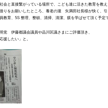
社会と直接繋がっている場所で、こども達に活きた教育を教え
借りをお願いしたところ、養老の瀧 矢満田社長様が快く、引
員教育、5S 整理、整頓、清掃、清潔、躾を学ばせて頂く予定
明党 伊藤都議会議員や品川区議さまにご評価頂き、
応援したい」と。