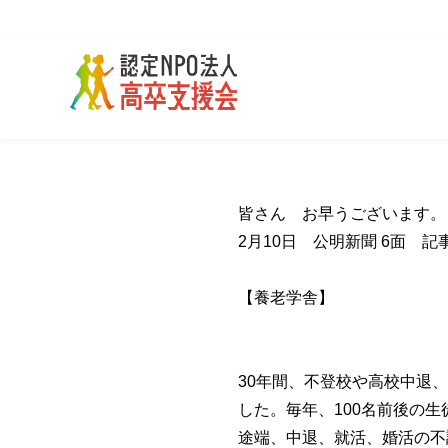
皆さん お早うございます
2月10日 公明新聞 6面 
【養老学舎】
30年間、不登校や高校中退
した。毎年、100名前後の
途端、中退、就活、婚活の不