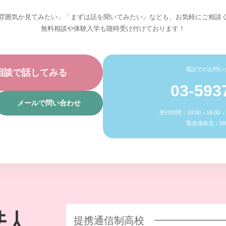
雰囲気か見てみたい」「まずは話を聞いてみたい」なども、お気軽にご相談
無料相談や体験入学も随時受け付けております！
電話でのお問い
相談で話してみる
03-593
メールで問い合わせ
受付時間：10:00～18:0
緊急連絡先：080-
提携通信制高校