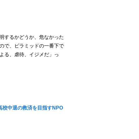
明するかどうか、危なかった
ので、ピラミッドの一番下で
よる、虐待、イジメだ」っ
高校中退の救済を目指すNPO