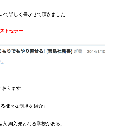
いて詳しく書かせて頂きました
書のベストセラー
ております。
する様々な制度を紹介」
も転入,編入先となる学校がある」