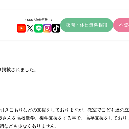
\ SNSも随時更新中 /
夜間・休日無料相談
不登
。
記事掲載されました。
、引きこもりなどの支援をしておりますが、教室でこども達の
生徒さんを高校進学、復学支援をする事で、高卒支援をしており
調なども少なくありません。