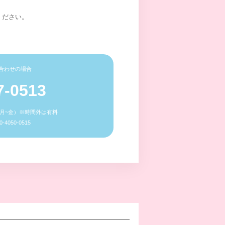
ください。
合わせの場合
7-0513
0（月~金）※時間外は有料
4050-0515