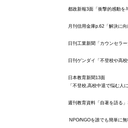
都政新報3面「衝撃的感動を
月刊信用金庫p.62「解決
日刊工業新聞「カウンセラー
日刊ゲンダイ「不登校や高校
日本教育新聞13面
「不登校,高校中退で悩む人
週刊教育資料「自著を語る」
NPO/NGOを誰でも簡単に無