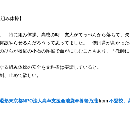
 組み体操】
。 特に組み体操、高校の時、友人がてっぺんから落ちて、失
何故やらせるんだろうって思ってました。 僕は背が高かった
のひらが校庭の小石の摩擦で血がにじむこともあり、「教師に
する組み体操の安全を文科省は要請していると。
刻、止めて欲しい。
退塾東京都NPO法人高卒支援会池袋＠養老乃瀧
from
不登校、