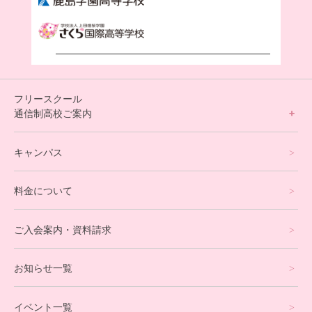
フリースクール
通信制高校ご案内
フリースクールについて
キャンパス
通信制高校サポート校について
料金について
オンラインコース
eスポーツコース
ご入会案内・資料請求
プログラミングコース
お知らせ一覧
就労支援コース
イベント一覧