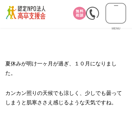
無料
相談
MENU
夏休みが明け一ヶ月が過ぎ、１０月になりまし
た。
カンカン照りの天候でも涼しく、少しでも曇って
しまうと肌寒ささえ感じるような天気ですね。