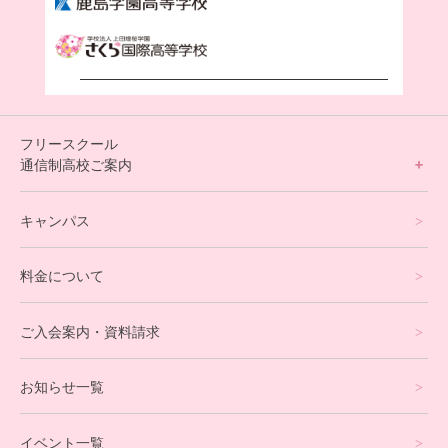
フリースクール
通信制高校ご案内
フリースクールについて
キャンパス
通信制高校サポート校について
料金について
オンラインコース
eスポーツコース
ご入会案内・資料請求
プログラミングコース
お知らせ一覧
就労支援コース
イベント一覧