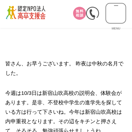
無料
相談
MENU
皆さん、お早うございます。 昨夜は中秋の名月で
した。
今週は10/3日は新宿山吹高校の説明会、体験会が
あります。是非、不登校中学生の進学先を探して
いる方は行って下さいね。今年は新宿山吹高校は
内申重視となります。その辺をキチンと押さえ
て、そろそろ、勉強頑張らせましょうね。