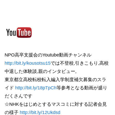
NPO高卒支援会のYoutube動画チャンネル
http://bit.ly/kousotsu15
では不登校,引きこもり,高校
中退した体験談,親のインタビュー,
東京都立高校転校転入編入学制度補欠募集のスラ
イド
http://bit.ly/18pTpCh
等参考となる動画が盛り
だくさんです
☆NHKをはじめとするマスコミに対する記者会見
の様子
http://bit.ly/12Ukdsd