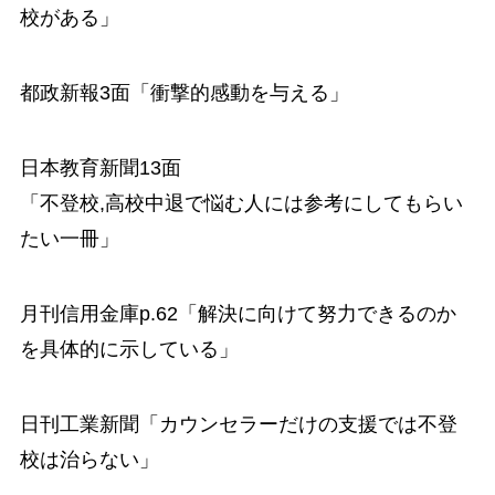
校がある」
都政新報3面「衝撃的感動を与える」
日本教育新聞13面
「不登校,高校中退で悩む人には参考にしてもらい
たい一冊」
月刊信用金庫p.62「解決に向けて努力できるのか
を具体的に示している」
日刊工業新聞「カウンセラーだけの支援では不登
校は治らない」