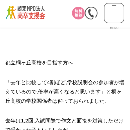
無料
相談
MENU
都立桐ヶ丘高校を目指す方へ
「去年と比較して4割ほど,学校説明会の参加者が増
えているので,倍率が高くなると思います」と桐ヶ
丘高校の学校関係者は仰っておられました.
去年は1,2回,入試間際で作文と面接を対策しただけ
で受かった子もいましたが,