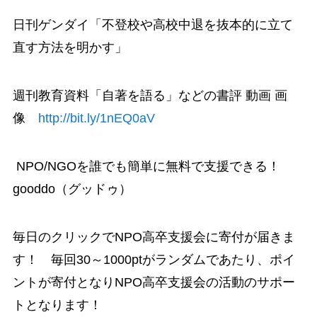
日刊ゲンダイ「不登校や高校中退を抜本的に立て
直す方法を明かす」
週刊教育資料「自著を語る」などの書評 動画 画
像
http://bit.ly/1nEQ0aV
NPO/NGOを誰でも簡単に無料で支援できる！
gooddo（グッドゥ）
毎日のクリックでNPO高卒支援会に寄付が届きま
す！ 毎回30～1000ptがランダムであたり、ポイ
ントが寄付となりNPO高卒支援会の活動のサポー
トとなります！