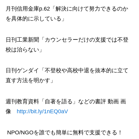
月刊信用金庫p.62「解決に向けて努力できるのか
を具体的に示している」
日刊工業新聞「カウンセラーだけの支援では不登
校は治らない」
日刊ゲンダイ「不登校や高校中退を抜本的に立て
直す方法を明かす」
週刊教育資料「自著を語る」などの書評 動画 画
像
http://bit.ly/1nEQ0aV
NPO/NGOを誰でも簡単に無料で支援できる！