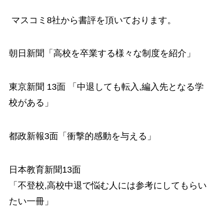
マスコミ8社から書評を頂いております。
朝日新聞「高校を卒業する様々な制度を紹介」
東京新聞 13面 「中退しても転入,編入先となる学
校がある」
都政新報3面「衝撃的感動を与える」
日本教育新聞13面
「不登校,高校中退で悩む人には参考にしてもらい
たい一冊」