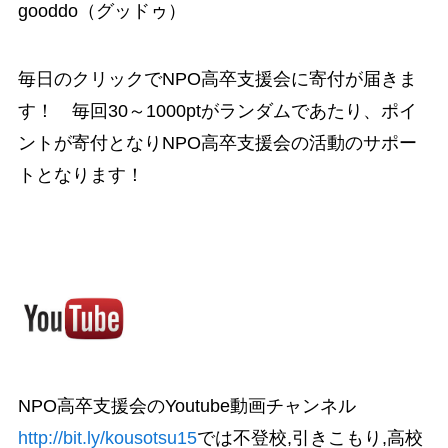
gooddo（グッドゥ）
毎日のクリックでNPO高卒支援会に寄付が届きま
す！ 毎回30～1000ptがランダムであたり、ポイ
ントが寄付となりNPO高卒支援会の活動のサポー
トとなります！
NPO高卒支援会のYoutube動画チャンネル
http://bit.ly/kousotsu15
では不登校,引きこもり,高校