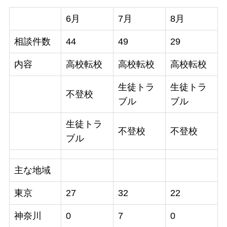
6月
7月
8月
相談件数
44
49
29
内容
高校転校
高校転校
高校転校
生徒トラ
生徒トラ
不登校
ブル
ブル
生徒トラ
不登校
不登校
ブル
主な地域
東京
27
32
22
神奈川
0
7
0