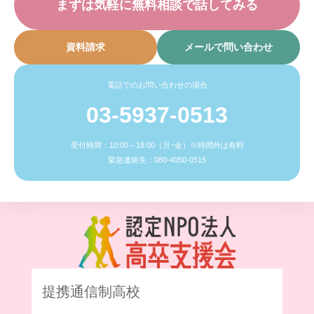
まずは気軽に無料相談で話してみる
資料請求
メールで問い合わせ
電話でのお問い合わせの場合
03-5937-0513
受付時間：10:00～18:00（月~金）※時間外は有料
緊急連絡先：080-4050-0515
提携通信制高校