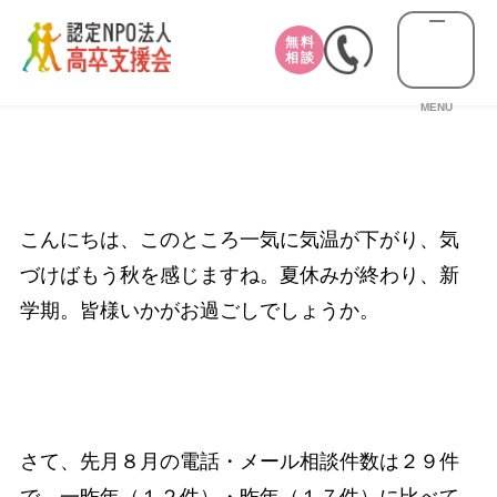
無料
相談
MENU
こんにちは、このところ一気に気温が下がり、気
づけばもう秋を感じますね。夏休みが終わり、新
学期。皆様いかがお過ごしでしょうか。
さて、先月８月の電話・メール相談件数は２９件
で、一昨年（１２件）・昨年（１７件）に比べて