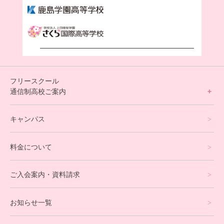
フリースクール
通信制高校ご案内
フリースクールについて
キャンパス
通信制高校サポート校について
料金について
オンラインコース
eスポーツコース
ご入会案内・資料請求
プログラミングコース
お知らせ一覧
就労支援コース