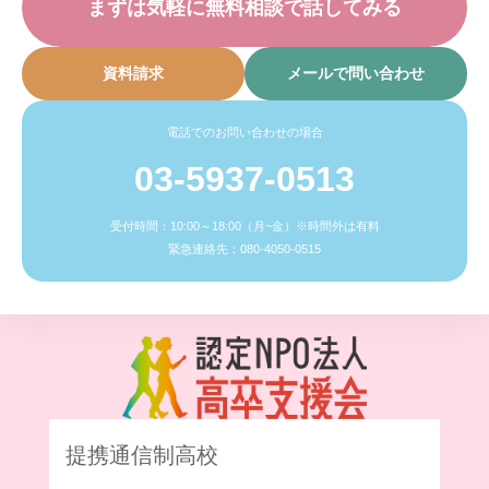
まずは気軽に無料相談で話してみる
資料請求
メールで問い合わせ
電話でのお問い合わせの場合
03-5937-0513
受付時間：10:00～18:00（月~金）※時間外は有料
緊急連絡先：080-4050-0515
提携通信制高校