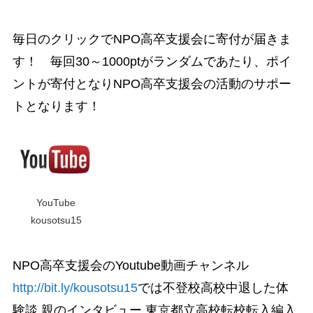
毎日のクリックでNPO高卒支援会に寄付が届きま
す！ 毎回30～1000ptがランダムであたり、ポイ
ントが寄付となりNPO高卒支援会の活動のサポー
トとなります！
YouTube
kousotsu15
NPO高卒支援会のYoutube動画チャンネル
http://bit.ly/kousotsu15
では不登校高校中退した体
験談,親のインタビュー,東京都立高校転校転入編入