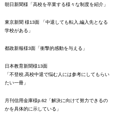
朝日新聞様「高校を卒業する様々な制度を紹介」
東京新聞 様13面 「中退しても転入,編入先となる
学校がある」
都政新報様3面「衝撃的感動を与える」
日本教育新聞様13面
「不登校,高校中退で悩む人には参考にしてもらい
たい一冊」
月刊信用金庫様p.62「解決に向けて努力できるの
かを具体的に示している」