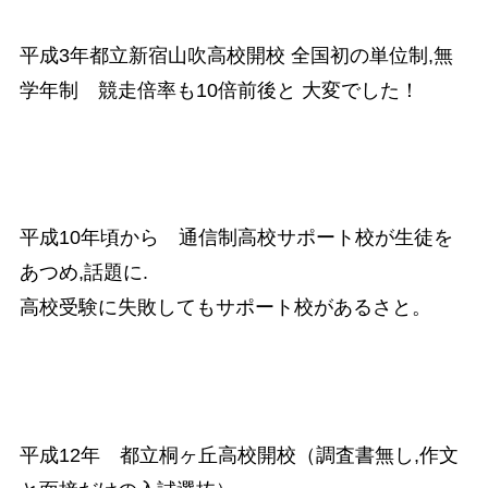
平成3年都立新宿山吹高校開校 全国初の単位制,無
学年制 競走倍率も10倍前後と 大変でした！
平成10年頃から 通信制高校サポート校が生徒を
あつめ,話題に.
高校受験に失敗してもサポート校があるさと。
平成12年 都立桐ヶ丘高校開校（調査書無し,作文