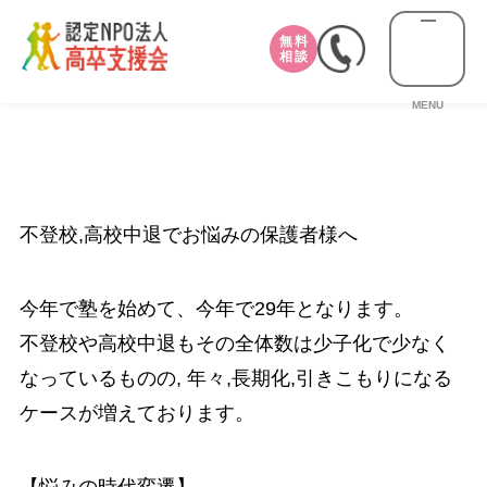
無料
相談
MENU
不登校,高校中退でお悩みの保護者様へ
今年で塾を始めて、今年で29年となります。
不登校や高校中退もその全体数は少子化で少なく
なっているものの, 年々,長期化,引きこもりになる
ケースが増えております。
【悩みの時代変遷】