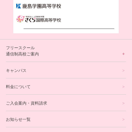
フリースクール
通信制高校ご案内
フリースクールについて
キャンパス
通信制高校サポート校について
料金について
オンラインコース
eスポーツコース
ご入会案内・資料請求
プログラミングコース
お知らせ一覧
就労支援コース