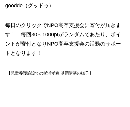
gooddo（グッドゥ）
毎日のクリックでNPO高卒支援会に寄付が届きま
す！ 毎回30～1000ptがランダムであたり、ポイ
ントが寄付となりNPO高卒支援会の活動のサポー
トとなります！
【児童養護施設での杉浦孝宣 基調講演の様子】