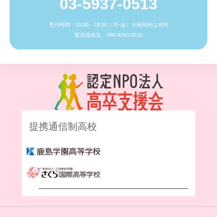
03-5937-0513
受付時間：10:00～18:00（月~金）※時間外は有料
緊急連絡先：080-4050-0515
提携通信制高校