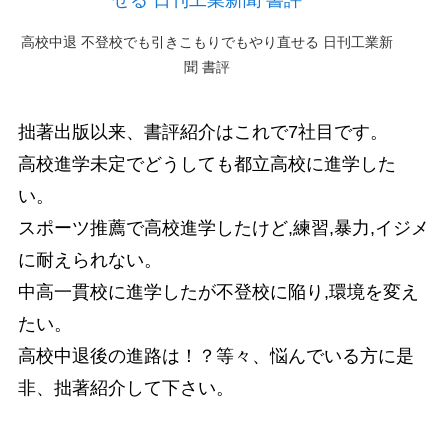
高校中退 不登校でも引きこもりでもやり直せる 日刊工業新
聞 書評
拙著出版以来、書評紹介はこれで7社目です。
高校進学未定でどうしても都立高校に進学した
い。
スポーツ推薦で高校進学したけど,練習,暴力,イジメ
に耐えられない。
中高一貫校に進学したが不登校に陥り,環境を変え
たい。
高校中退後の進路は！？等々、悩んでいる方に是
非、拙著紹介して下さい。