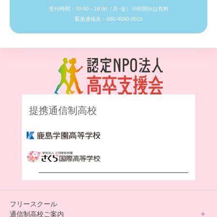
受付時間：10:00～18:00（月~金）※時間外は有料
緊急連絡先：080-4050-0515
提携通信制高校
フリースクール
通信制高校ご案内