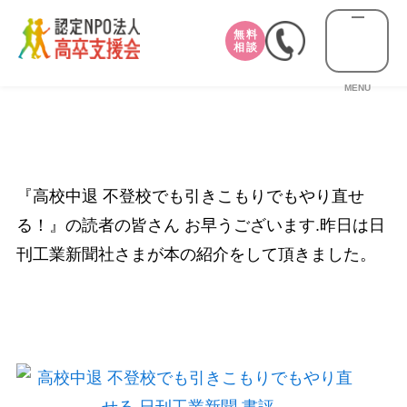
無料
相談
MENU
『高校中退 不登校でも引きこもりでもやり直せ
る！』の読者の皆さん お早うございます.昨日は日
刊工業新聞社さまが本の紹介をして頂きました。