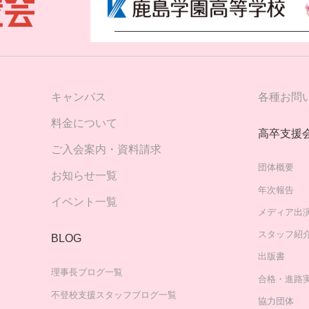
キャンパス
各種お問
料金について
高卒支援
ご入会案内・資料請求
団体概要
お知らせ一覧
年次報告
イベント一覧
メディア出
スタッフ紹
BLOG
出版書
理事長ブログ一覧
合格・進路
不登校支援スタッフブログ一覧
協力団体