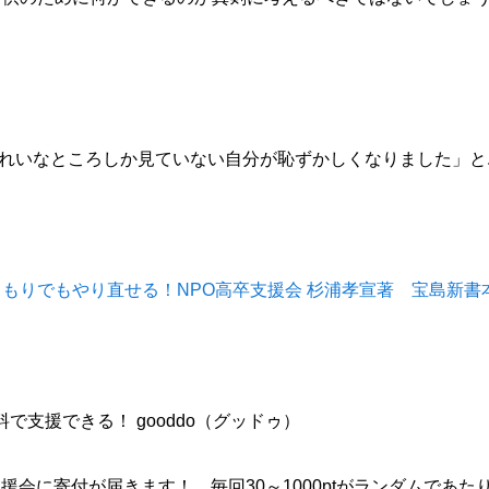
れいなところしか見ていない自分が恥ずかしくなりました」と
料で支援できる！ gooddo（グッドゥ）
援会に寄付が届きます！ 毎回30～1000ptがランダムであ