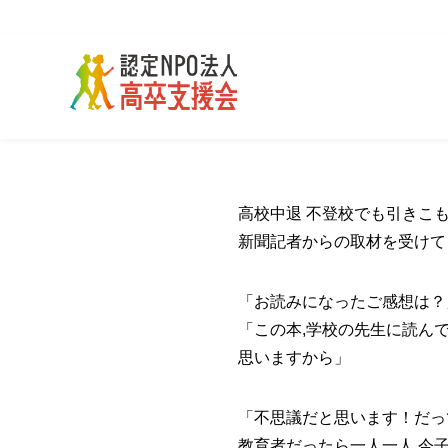
高校中退 不登校でも引きこも
新聞記者からの取材を受けて
「お読みになったご感想は？
「この本,学校の先生に読ん
思いますから」
「不思議だと思います！だっ
教育者だったら一人一人,今