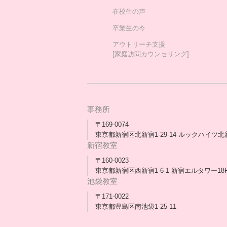
在校生の声
卒業生の今
アウトリーチ支援
[家庭訪問カウンセリング]
事務所
〒169-0074
東京都新宿区北新宿1-29-14 ルックハイツ北
新宿教室
〒160-0023
東京都新宿区西新宿1-6-1 新宿エルタワー18
池袋教室
〒171-0022
東京都豊島区南池袋1-25-11