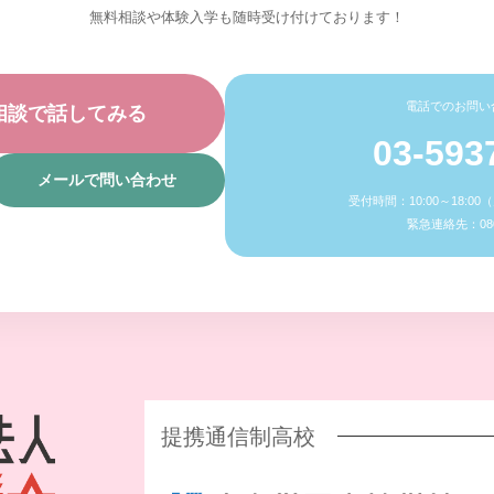
無料相談や体験入学も随時受け付けております！
電話でのお問い
相談で話してみる
03-593
メールで問い合わせ
受付時間：10:00～18:0
緊急連絡先：080-
提携通信制高校