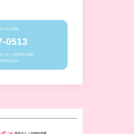
合わせの場合
7-0513
0（月~金）※時間外は有料
4050-0515