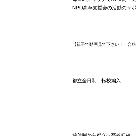
NPO高卒支援会の活動のサ
【親子で動画見て下さい！ 合格
都立全日制 転校編
通信制から都立へ高校転