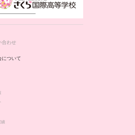
い合わせ
会について
演
介
実績