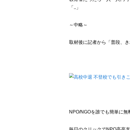
「..」
～中略～
取材後に記者から「普段、き
NPO/NGOを誰でも簡単に無
毎日のクリックでNPO高卒支