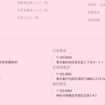
保護者交流だより一覧
理事長・会
高卒支援会だより一覧
保護者会
会長コラム一覧
採用情報
渋谷教室
〒150-0043
新宿壱番館40
東京都渋谷区道玄坂２丁目６−１７ 
水道橋教室
〒101-0061
F
東京都千代田区神田三崎町2-2-15 D
横浜教室
〒220-0004
神奈川県横浜市西区北幸2-4-3