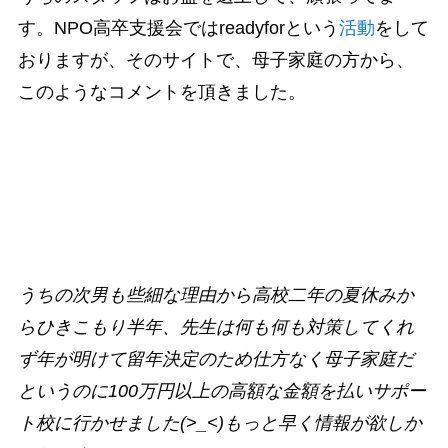
す。NPO高卒支援会ではreadyforという
活動
をして
おりますが、そのサイトで、母子家庭の方から、
このようなコメントを頂きました。
うちの次男も些細な理由から高校二年の夏休みか
らひきこもり半年、先生は何も何も対策してくれ
ず年が明けて留年決定のため仕方なく母子家庭だ
というのに100万円以上の高額な金額を払いサポー
ト校に行かせました(>_<)もっと早く情報が欲しか